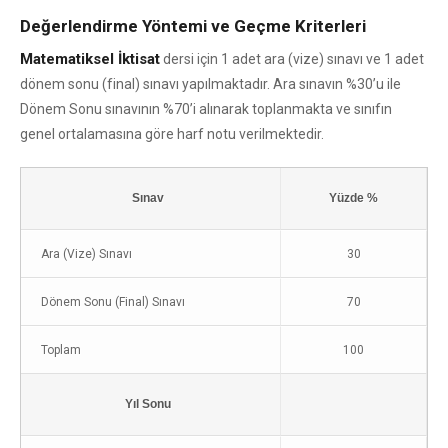
Değerlendirme Yöntemi ve Geçme Kriterleri
Matematiksel İktisat
dersi için 1 adet ara (vize) sınavı ve 1 adet
dönem sonu (final) sınavı yapılmaktadır. Ara sınavın %30’u ile
Dönem Sonu sınavının %70’i alınarak toplanmakta ve sınıfın
genel ortalamasına göre harf notu verilmektedir.
Sınav
Yüzde %
Ara (Vize) Sınavı
30
Dönem Sonu (Final) Sınavı
70
Toplam
100
Yıl Sonu