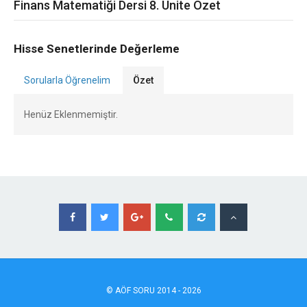
Finans Matematiği Dersi 8. Ünite Özet
Hisse Senetlerinde Değerleme
Sorularla Öğrenelim
Özet
Henüz Eklenmemiştir.
©
AÖF
SORU 2014 - 2026