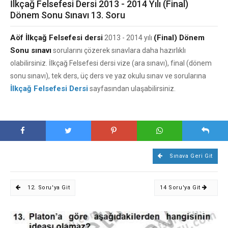
İlkçağ Felsefesi Dersi 2013 - 2014 Yılı (Final)
Dönem Sonu Sınavı 13. Soru
Aöf İlkçağ Felsefesi dersi
(Final) Dönem
2013 - 2014 yılı
Sonu sınavı
sorularını çözerek sınavlara daha hazırlıklı
olabilirsiniz. İlkçağ Felsefesi dersi vize (ara sınavı), final (dönem
sonu sınavı), tek ders, üç ders ve yaz okulu sınav ve sorularına
İlkçağ Felsefesi Dersi
sayfasından ulaşabilirsiniz.
Sınava Geri Git
12. Soru'ya Git
14 Soru'ya Git