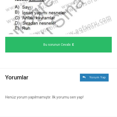
Bu sorunun Cevabı:
E
Yorumlar
Yorum Yap
Henüz yorum yapılmamıştır. İlk yorumu sen yap!