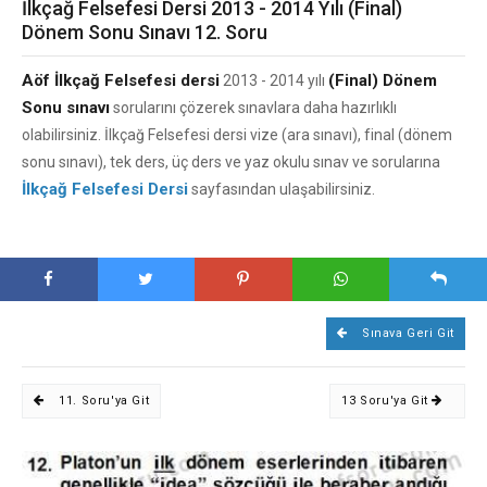
İlkçağ Felsefesi Dersi 2013 - 2014 Yılı (Final)
Dönem Sonu Sınavı 12. Soru
Aöf İlkçağ Felsefesi dersi
(Final) Dönem
2013 - 2014 yılı
Sonu sınavı
sorularını çözerek sınavlara daha hazırlıklı
olabilirsiniz. İlkçağ Felsefesi dersi vize (ara sınavı), final (dönem
sonu sınavı), tek ders, üç ders ve yaz okulu sınav ve sorularına
İlkçağ Felsefesi Dersi
sayfasından ulaşabilirsiniz.
Sınava Geri Git
11. Soru'ya Git
13 Soru'ya Git