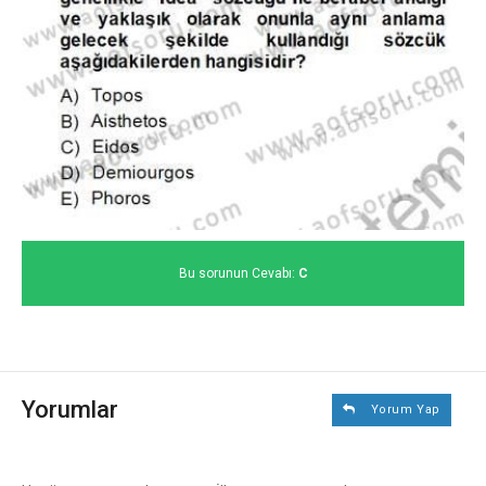
Bu sorunun Cevabı:
C
Yorumlar
Yorum Yap