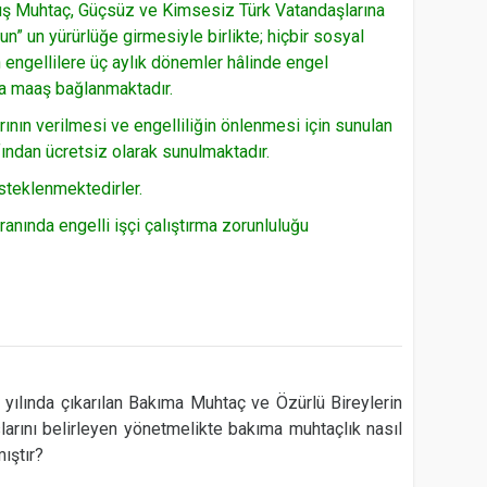
uş Muhtaç, Güçsüz ve Kimsesiz Türk Vatandaşlarına
” un yürürlüğe girmesiyle birlikte; hiçbir sosyal
 engellilere üç aylık dönemler hâlinde engel
rda maaş bağlanmaktadır.
arının verilmesi ve engelliliğin önlenmesi için sunulan
fından ücretsiz olarak sunulmaktadır.
steklenmektedirler.
nında engelli işçi çalıştırma zorunluluğu
ılında çıkarılan Bakıma Muhtaç ve Özürlü Bireylerin
arını belirleyen yönetmelikte bakıma muhtaçlık nasıl
ıştır?