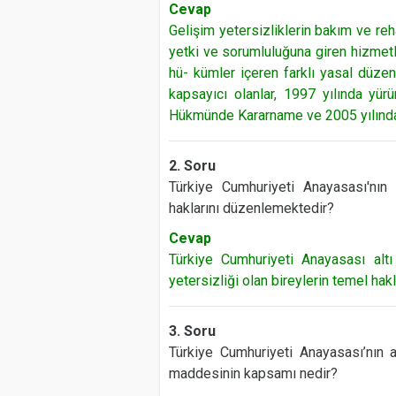
Cevap
Gelişim yetersizliklerin bakım ve re
yetki ve sorumluluğuna giren hizmetl
hü- kümler içeren farklı yasal düze
kapsayıcı olanlar, 1997 yılında yü
Hükmünde Kararname ve 2005 yılında y
2. Soru
Türkiye Cumhuriyeti Anayasası'nın 
haklarını düzenlemektedir?
Cevap
Türkiye Cumhuriyeti Anayasası altı
yetersizliği olan bireylerin temel hak
3. Soru
Türkiye Cumhuriyeti Anayasası’nın 
maddesinin kapsamı nedir?