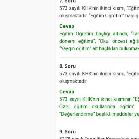
7. Soru
573 sayılı KHK’nin ikinci kısmı, “Eğit
oluşmaktadır. “Eğitim Öğretim” başlığı 
Cevap
Eğitim Öğretim başlığı altında, “T
dönemi eğitimi”, “Okul öncesi eğiti
“Yaygın eğitim” alt başlıkları bulunmak
8. Soru
573 sayılı KHK’nin ikinci kısmı, “Eğit
oluşmaktadır.
Cevap
573 sayılı KHK’nin ikinci kısmının “E
Özel eğitim okullarında eğitim”,
“Değerlendirme” başlıklı maddeler ye
9. Soru