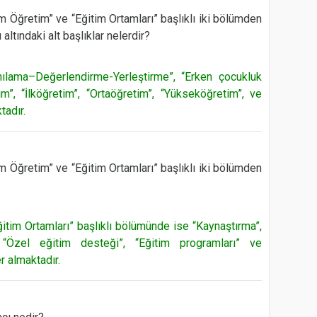
im Öğretim” ve “Eğitim Ortamları” başlıklı iki bölümden
altındaki alt başlıklar nelerdir?
anılama–Değerlendirme-Yerleştirme”, “Erken çocukluk
m”, “İlköğretim”, “Ortaöğretim”, “Yükseköğretim”, ve
tadır.
im Öğretim” ve “Eğitim Ortamları” başlıklı iki bölümden
ğitim Ortamları” başlıklı bölümünde ise “Kaynaştırma”,
 “Özel eğitim desteği”, “Eğitim programları” ve
r almaktadır.