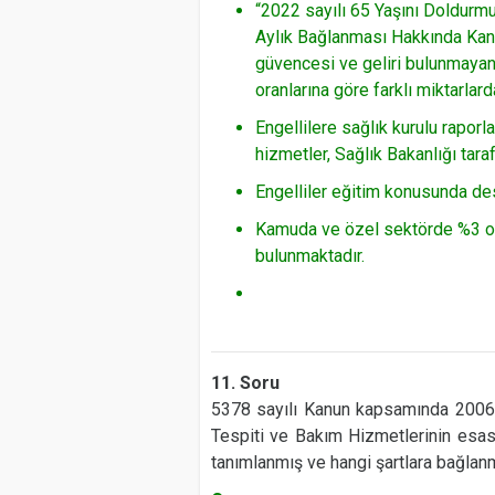
“2022 sayılı 65 Yaşını Doldurm
Aylık Bağlanması Hakkında Kanun
güvencesi ve geliri bulunmayan
oranlarına göre farklı miktarla
Engellilere sağlık kurulu raporl
hizmetler, Sağlık Bakanlığı tara
Engelliler eğitim konusunda de
Kamuda ve özel sektörde %3 ora
bulunmaktadır.
11. Soru
5378 sayılı Kanun kapsamında 2006 y
Tespiti ve Bakım Hizmetlerinin esasl
tanımlanmış ve hangi şartlara bağlanm