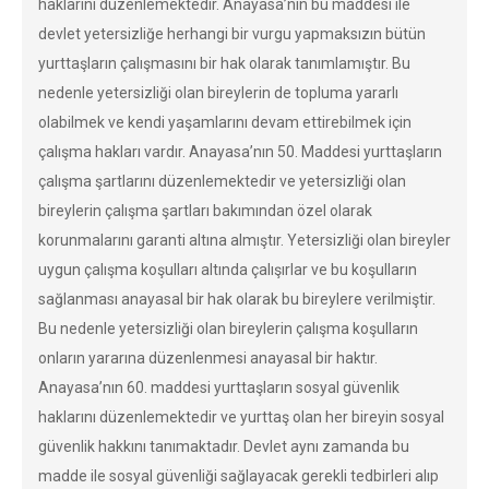
haklarını düzenlemektedir. Anayasa’nın bu maddesi ile
devlet yetersizliğe herhangi bir vurgu yapmaksızın bütün
yurttaşların çalışmasını bir hak olarak tanımlamıştır. Bu
nedenle yetersizliği olan bireylerin de topluma yararlı
olabilmek ve kendi yaşamlarını devam ettirebilmek için
çalışma hakları vardır. Anayasa’nın 50. Maddesi yurttaşların
çalışma şartlarını düzenlemektedir ve yetersizliği olan
bireylerin çalışma şartları bakımından özel olarak
korunmalarını garanti altına almıştır. Yetersizliği olan bireyler
uygun çalışma koşulları altında çalışırlar ve bu koşulların
sağlanması anayasal bir hak olarak bu bireylere verilmiştir.
Bu nedenle yetersizliği olan bireylerin çalışma koşulların
onların yararına düzenlenmesi anayasal bir haktır.
Anayasa’nın 60. maddesi yurttaşların sosyal güvenlik
haklarını düzenlemektedir ve yurttaş olan her bireyin sosyal
güvenlik hakkını tanımaktadır. Devlet aynı zamanda bu
madde ile sosyal güvenliği sağlayacak gerekli tedbirleri alıp