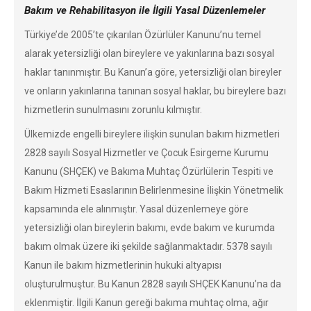
Bakım ve Rehabilitasyon ile İlgili Yasal Düzenlemeler
Türkiye’de 2005’te çıkarılan Özürlüler Kanunu’nu temel
alarak yetersizliği olan bireylere ve yakınlarına bazı sosyal
haklar tanınmıştır. Bu Kanun’a göre, yetersizliği olan bireyler
ve onların yakınlarına tanınan sosyal haklar, bu bireylere bazı
hizmetlerin sunulmasını zorunlu kılmıştır.
Ülkemizde engelli bireylere ilişkin sunulan bakım hizmetleri
2828 sayılı Sosyal Hizmetler ve Çocuk Esirgeme Kurumu
Kanunu (SHÇEK) ve Bakıma Muhtaç Özürlülerin Tespiti ve
Bakım Hizmeti Esaslarının Belirlenmesine İlişkin Yönetmelik
kapsamında ele alınmıştır. Yasal düzenlemeye göre
yetersizliği olan bireylerin bakımı, evde bakım ve kurumda
bakım olmak üzere iki şekilde sağlanmaktadır. 5378 sayılı
Kanun ile bakım hizmetlerinin hukuki altyapısı
oluşturulmuştur. Bu Kanun 2828 sayılı SHÇEK Kanunu’na da
eklenmiştir. İlgili Kanun gereği bakıma muhtaç olma, ağır