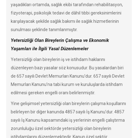
yaşadıkları ortamda, sağlık ekibi tarafından rehabilitasyon,
fizyoterapi, psikolojik tedavi de dâhil tıbbi gereksinimlerini
karşılayacak şekilde sağlık bakımı ile sağlık hizmetlerinin
sunulması şeklinde tanımlanmıştır.
Yetersizliği Olan Bireylerin Çalışma ve Ekonomik
Yaşamları ile İlgili Yasal Düzenlemeler
Yetersizliği olan bireylerin iş ve istihdam haklarını
düzenleyen bazı yasalar söz konusudur. Bu yasalardan biri
de 657 sayılı Devlet Memurları Kanunu’dur. 657 sayılı Devlet
Memurları Kanunu’na tabi kurum ve kuruluşlarda istihdam
edilmesi gereken engelli oranı belirlenmiştir.
Yine gelişimsel yetersizliği olan bireylerin çalışma koşullarını
belirleyen bir diğer kanunda 4857 sayılı İş Kanunu’dur. 4857
sayılı İş Kanunu kapsamındaki iş yerlerinin engelli çalıştırma
zorunluluğu özel sektörde yetersizliği olan bireylerin
istihdamlarını düzenlemektedir. Kanun özel sektör