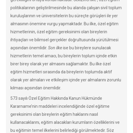
politikalarının geliştirilmesinde bu alanda çalışan sivil toplum
kuruluşlarının ve üniversitelerin bu süreçte görüşleri ile yer
almasının önemine vurgu yapmaktadır. Bu ilke, özel eğitim
hizmetlerinin, özel eğitim gereksinimi olan bireylerin
ihtiyaçları ve bilimsel gerçekler doğrultusunda yürütülmesi
açısından önemlidir.
Son ilke
ise bu bireylere sunulacak
hizmetlerin temel amacı, bu bireylerin toplum içinde etkin
birer birey olarak yer almasını sağlamaktır. Bu ilke özel
eğitim hizmetleri sırasında da bireylerin toplumda aktif
olarak yer almaları ve etkileşim içinde yer almalarını zorunlu
kılması açısından önemlidir.
573 sayılı Özel Eğitim Hakkında Kanun Hükmünde
Kararname’nin maddeleri incelendiğinde özel eğitime
gereksinimi olan bireylerin eğitim haklarını nasıl
kullanacaklarını, eğitim alacakları kurumların özelliklerini ve
bu eğitimin temel ilkelerini belirlediği görülmektedir. Söz