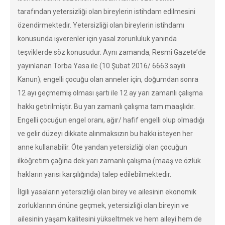
tarafından yetersizliği olan bireylerin istihdam edilmesini
özendirmektedir. Yetersizliği olan bireylerin istihdamı
konusunda işverenler için yasal zorunluluk yanında
teşviklerde söz konusudur. Aynı zamanda, Resmî Gazete’de
yayınlanan Torba Yasa ile (10 Şubat 2016/ 6663 sayılı
Kanun); engelli çocuğu olan anneler için, doğumdan sonra
12 ayı geçmemiş olması şartı ile 12 ay yarı zamanlı çalışma
hakkı getirilmiştir. Bu yarı zamanlı çalışma tam maaşlıdır.
Engelli çocuğun engel oranı, ağır/ hafif engelli olup olmadığı
ve gelir düzeyi dikkate alınmaksızın bu hakkı isteyen her
anne kullanabilir. Öte yandan yetersizliği olan çocuğun
ilköğretim çağına dek yarı zamanlı çalışma (maaş ve özlük
hakların yarısı karşılığında) talep edilebilmektedir.
İlgili yasaların yetersizliği olan birey ve ailesinin ekonomik
zorluklarının önüne geçmek, yetersizliği olan bireyin ve
ailesinin yaşam kalitesini yükseltmek ve hem aileyi hem de