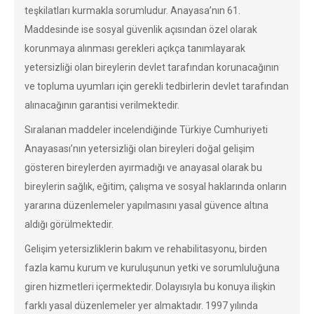
teşkilatları kurmakla sorumludur. Anayasa’nın 61.
Maddesinde ise sosyal güvenlik açısından özel olarak
korunmaya alınması gerekleri açıkça tanımlayarak
yetersizliği olan bireylerin devlet tarafından korunacağının
ve topluma uyumları için gerekli tedbirlerin devlet tarafından
alınacağının garantisi verilmektedir.
Sıralanan maddeler incelendiğinde Türkiye Cumhuriyeti
Anayasası’nın yetersizliği olan bireyleri doğal gelişim
gösteren bireylerden ayırmadığı ve anayasal olarak bu
bireylerin sağlık, eğitim, çalışma ve sosyal haklarında onların
yararına düzenlemeler yapılmasını yasal güvence altına
aldığı görülmektedir.
Gelişim yetersizliklerin bakım ve rehabilitasyonu, birden
fazla kamu kurum ve kuruluşunun yetki ve sorumluluğuna
giren hizmetleri içermektedir. Dolayısıyla bu konuya ilişkin
farklı yasal düzenlemeler yer almaktadır. 1997 yılında