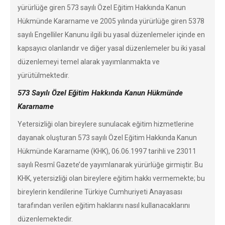
yürürlüğe giren 573 sayılı Özel Eğitim Hakkında Kanun
Hükmünde Kararname ve 2005 yılında yürürlüğe giren 5378
sayılı Engelliler Kanunu ilgili bu yasal düzenlemeler içinde en
kapsayıcı olanlarıdır ve diğer yasal düzenlemeler bu iki yasal
düzenlemeyi temel alarak yayımlanmakta ve
yürütülmektedir.
573 Sayılı Özel Eğitim Hakkında Kanun Hükmünde
Kararname
Yetersizliği olan bireylere sunulacak eğitim hizmetlerine
dayanak oluşturan 573 sayılı Özel Eğitim Hakkında Kanun
Hükmünde Kararname (KHK), 06.06.1997 tarihli ve 23011
sayılı Resmî Gazete’de yayımlanarak yürürlüğe girmiştir. Bu
KHK, yetersizliği olan bireylere eğitim hakkı vermemekte; bu
bireylerin kendilerine Türkiye Cumhuriyeti Anayasası
tarafından verilen eğitim haklarını nasıl kullanacaklarını
düzenlemektedir.