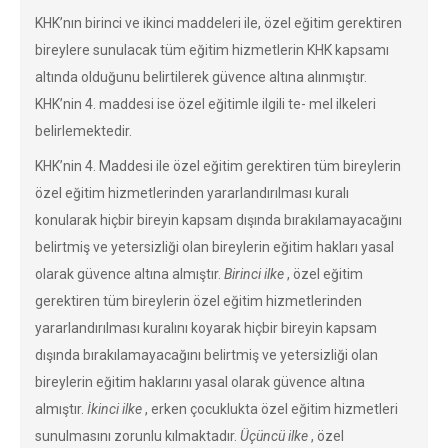
KHK’nın birinci ve ikinci maddeleri ile, özel eğitim gerektiren
bireylere sunulacak tüm eğitim hizmetlerin KHK kapsamı
altında olduğunu belirtilerek güvence altına alınmıştır.
KHK’nin 4. maddesi ise özel eğitimle ilgili te- mel ilkeleri
belirlemektedir.
KHK’nin 4. Maddesi ile özel eğitim gerektiren tüm bireylerin
özel eğitim hizmetlerinden yararlandırılması kuralı
konularak hiçbir bireyin kapsam dışında bırakılamayacağını
belirtmiş ve yetersizliği olan bireylerin eğitim hakları yasal
olarak güvence altına almıştır.
Birinci ilke
, özel eğitim
gerektiren tüm bireylerin özel eğitim hizmetlerinden
yararlandırılması kuralını koyarak hiçbir bireyin kapsam
dışında bırakılamayacağını belirtmiş ve yetersizliği olan
bireylerin eğitim haklarını yasal olarak güvence altına
almıştır.
İkinci ilke
, erken çocuklukta özel eğitim hizmetleri
sunulmasını zorunlu kılmaktadır.
Üçüncü ilke
, özel