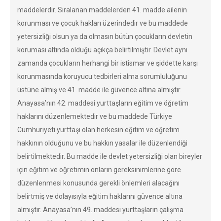
maddelerdir. Sıralanan maddelerden 41. madde ailenin
korunması ve çocuk hakları üzerindedir ve bu maddede
yetersizliği olsun ya da olmasın bütün çocukların devletin
koruması altında olduğu açıkça belirtilmiştir. Devlet aynı
zamanda çocukların herhangi bir istismar ve şiddette karşı
korunmasında koruyucu tedbirleri alma sorumluluğunu
üstüne almış ve 41. madde ile güvence altına almıştır.
Anayasa’nın 42. maddesi yurttaşların eğitim ve öğretim
haklarını düzenlemektedir ve bu maddede Türkiye
Cumhuriyeti yurttaşı olan herkesin eğitim ve öğretim
hakkının olduğunu ve bu hakkın yasalar ile düzenlendiği
belirtilmektedir. Bu madde ile devlet yetersizliği olan bireyler
için eğitim ve öğretimin onların gereksinimlerine göre
düzenlenmesi konusunda gerekli önlemleri alacağını
belirtmiş ve dolayısıyla eğitim haklarını güvence altına
almıştır. Anayasa’nın 49. maddesi yurttaşların çalışma