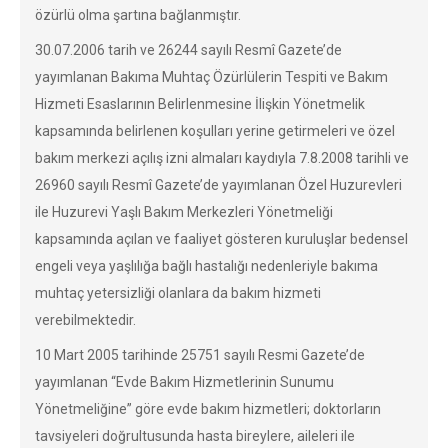
özürlü olma şartına bağlanmıştır.
30.07.2006 tarih ve 26244 sayılı Resmî Gazete’de
yayımlanan Bakıma Muhtaç Özürlülerin Tespiti ve Bakım
Hizmeti Esaslarının Belirlenmesine İlişkin Yönetmelik
kapsamında belirlenen koşulları yerine getirmeleri ve özel
bakım merkezi açılış izni almaları kaydıyla 7.8.2008 tarihli ve
26960 sayılı Resmî Gazete’de yayımlanan Özel Huzurevleri
ile Huzurevi Yaşlı Bakım Merkezleri Yönetmeliği
kapsamında açılan ve faaliyet gösteren kuruluşlar bedensel
engeli veya yaşlılığa bağlı hastalığı nedenleriyle bakıma
muhtaç yetersizliği olanlara da bakım hizmeti
verebilmektedir.
10 Mart 2005 tarihinde 25751 sayılı Resmi Gazete’de
yayımlanan “Evde Bakım Hizmetlerinin Sunumu
Yönetmeliğine” göre evde bakım hizmetleri; doktorların
tavsiyeleri doğrultusunda hasta bireylere, aileleri ile