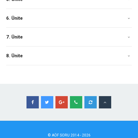
6. Ünite
7. Ünite
8. Ünite
©
AÖF
SORU 2014 - 2026