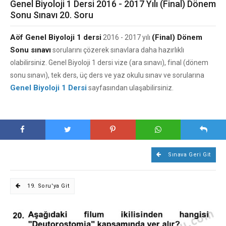
Genel Biyoloji 1 Dersi 2016 - 2017 Yılı (Final) Dönem
Sonu Sınavı 20. Soru
Aöf Genel Biyoloji 1 dersi
(Final) Dönem
2016 - 2017 yılı
Sonu sınavı
sorularını çözerek sınavlara daha hazırlıklı
olabilirsiniz. Genel Biyoloji 1 dersi vize (ara sınavı), final (dönem
sonu sınavı), tek ders, üç ders ve yaz okulu sınav ve sorularına
Genel Biyoloji 1 Dersi
sayfasından ulaşabilirsiniz.
Sınava Geri Git
19. Soru'ya Git