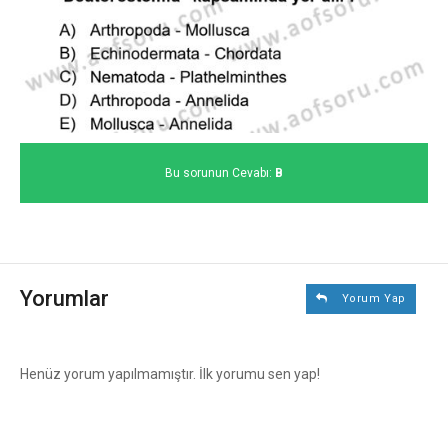
Bu sorunun Cevabı:
B
Yorumlar
Yorum Yap
Henüz yorum yapılmamıştır. İlk yorumu sen yap!