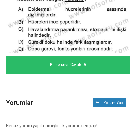
Bu sorunun Cevabı:
A
Yorumlar
Yorum Yap
Henüz yorum yapılmamıştır. İlk yorumu sen yap!