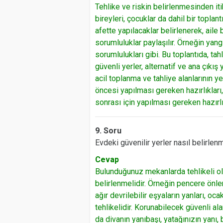
Tehlike ve riskin belirlenmesinden iti
bireyleri, çocuklar da dahil bir toplant
afette yapılacaklar belirlenerek, aile
sorumluluklar paylaşılır. Örneğin yang
sorumlulukları gibi. Bu toplantıda, ta
güvenli yerler, alternatif ve ana çıkış 
acil toplanma ve tahliye alanlarının ye
öncesi yapılması gereken hazırlıkları,
sonrası için yapılması gereken hazırlı
9. Soru
Evdeki güvenilir yerler nasıl belirlenm
Cevap
Bulunduğunuz mekanlarda tehlikeli ol
belirlenmelidir. Örneğin pencere önleri
ağır devrilebilir eşyaların yanları, oc
tehlikelidir. Korunabilecek güvenli al
da divanın yanıbaşı, yatağınızın yanı, 