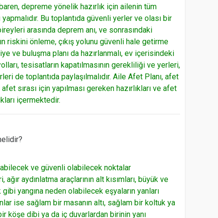
baren, depreme yönelik hazırlık için ailenin tüm
ı yapmalıdır. Bu toplantıda güvenli yerler ve olası bir
 bireyleri arasında deprem anı, ve sonrasındaki
ın riskini önleme, çıkış yolunu güvenli hale getirme
hliye ve buluşma planı da hazırlanmalı, ev içerisindeki
yolları, tesisatların kapatılmasının gerekliliği ve yerleri,
rleri de toplantıda paylaşılmalıdır. Aile Afet Planı, afet
 afet sırası için yapılması gereken hazırlıkları ve afet
kları içermektedir.
elidir?
abilecek ve güvenli olabilecek noktalar
, ağır aydınlatma araçlarının alt kısımları, büyük ve
ak gibi yangına neden olabilecek eşyaların yanları
anlar ise sağlam bir masanın altı, sağlam bir koltuk ya
bir köşe dibi ya da iç duvarlardan birinin yanı