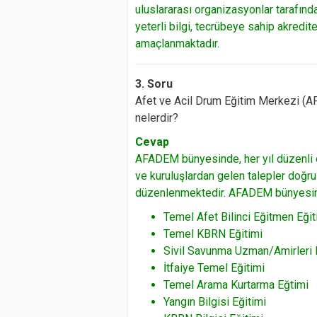
uluslararası organizasyonlar tarafınd
yeterli bilgi, tecrübeye sahip akredit
amaçlanmaktadır.
3. Soru
Afet ve Acil Drum Eğitim Merkezi (AF
nelerdir?
Cevap
AFADEM bünyesinde, her yıl düzenli o
ve kuruluşlardan gelen talepler doğru
düzenlenmektedir. AFADEM bünyesinde 
Temel Afet Bilinci Eğitmen Eğit
Temel KBRN Eğitimi
Sivil Savunma Uzman/Amirleri 
İtfaiye Temel Eğitimi
Temel Arama Kurtarma Eğtimi
Yangın Bilgisi Eğitimi