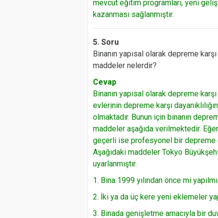
mevcut eğitim programları, yeni gelişt
kazanması sağlanmıştır.
5. Soru
Binanın yapısal olarak depreme karşı d
maddeler nelerdir?
Cevap
Binanın yapısal olarak depreme karşı d
evlerinin depreme karşı dayanıklılığı
olmaktadır. Bunun için binanın deprem
maddeler aşağıda verilmektedir. Eğer
geçerli ise profesyonel bir depreme da
Aşağıdaki maddeler Tokyo Büyükşehir 
uyarlanmıştır.
1. Bina 1999 yılından önce mi yapılm
2. İki ya da üç kere yeni eklemeler y
3. Binada genişletme amacıyla bir duv