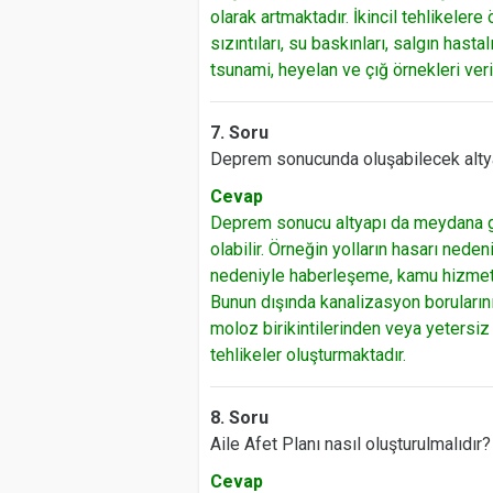
olarak artmaktadır. İkincil tehlikeler
sızıntıları, su baskınları, salgın hastal
tsunami, heyelan ve çığ örnekleri veril
7. Soru
Deprem sonucunda oluşabilecek altyap
Cevap
Deprem sonucu altyapı da meydana g
olabilir. Örneğin yolların hasarı ned
nedeniyle haberleşeme, kamu hizmetl
Bunun dışında kanalizasyon boruların
moloz birikintilerinden veya yetersiz 
tehlikeler oluşturmaktadır.
8. Soru
Aile Afet Planı nasıl oluşturulmalıdır?
Cevap