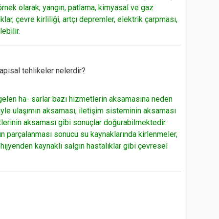
e örnek olarak; yangın, patlama, kimyasal ve gaz
ıklar, çevre kirliliği, artçı depremler, elektrik çarpması,
ebilir.
ısal tehlikeler nelerdir?
elen ha- sarlar bazı hizmetlerin aksamasına neden
eniyle ulaşımın aksaması, iletişim sisteminin aksaması
erinin aksaması gibi sonuçlar doğurabilmektedir.
ın parçalanması sonucu su kaynaklarında kirlenmeler,
hijyenden kaynaklı salgın hastalıklar gibi çevresel