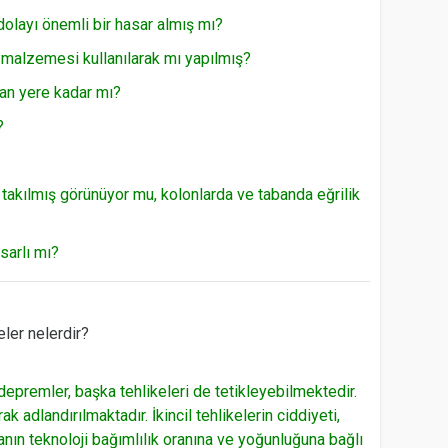
dolayı önemli bir hasar almış mı?
 malzemesi kullanılarak mı yapılmış?
dan yere kadar mı?
?
 takılmış görünüyor mu, kolonlarda ve tabanda eğrilik
sarlı mı?
ler nelerdir?
premler, başka tehlikeleri de tetikleyebilmektedir.
rak adlandırılmaktadır. İkincil tehlikelerin ciddiyeti,
nın teknoloji bağımlılık oranına ve yoğunluğuna bağlı