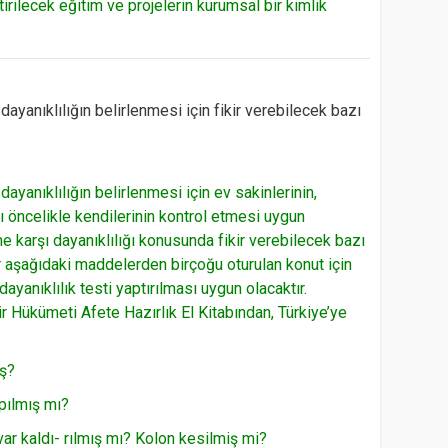
irilecek eğitim ve projelerin kurumsal bir kimlik
ayanıklılığın belirlenmesi için fikir verebilecek bazı
ayanıklılığın belirlenmesi için ev sakinlerinin,
nı öncelikle kendilerinin kontrol etmesi uygun
e karşı dayanıklılığı konusunda fikir verebilecek bazı
 aşağıdaki maddelerden birçoğu oturulan konut için
yanıklılık testi yaptırılması uygun olacaktır.
Hükümeti Afete Hazırlık El Kitabından, Türkiye’ye
ış?
apılmış mı?
ar kaldı- rılmış mı? Kolon kesilmiş mi?