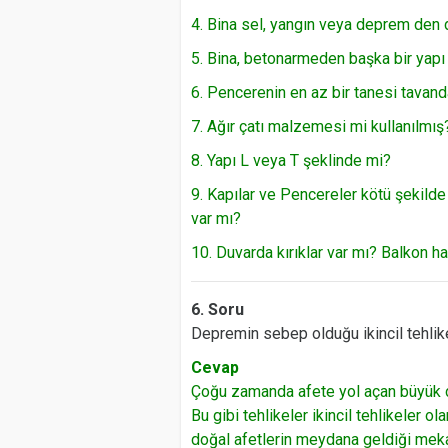
4. Bina sel, yangın veya deprem den 
5. Bina, betonarmeden başka bir yapı
6. Pencerenin en az bir tanesi tavan
7. Ağır çatı malzemesi mi kullanılmış
8. Yapı L veya T şeklinde mi?
9. Kapılar ve Pencereler kötü şekilde
var mı?
10. Duvarda kırıklar var mı? Balkon ha
6. Soru
Depremin sebep olduğu ikincil tehlike
Cevap
Çoğu zamanda afete yol açan büyük de
Bu gibi tehlikeler ikincil tehlikeler ola
doğal afetlerin meydana geldiği meka