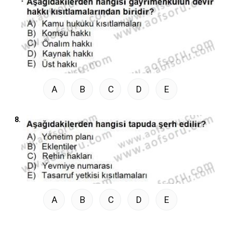
A
B
C
D
E
8.
A
B
C
D
E