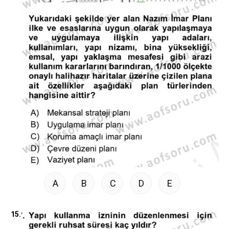
A
B
C
D
E
15.