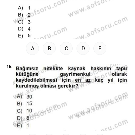
A
B
C
D
E
16.