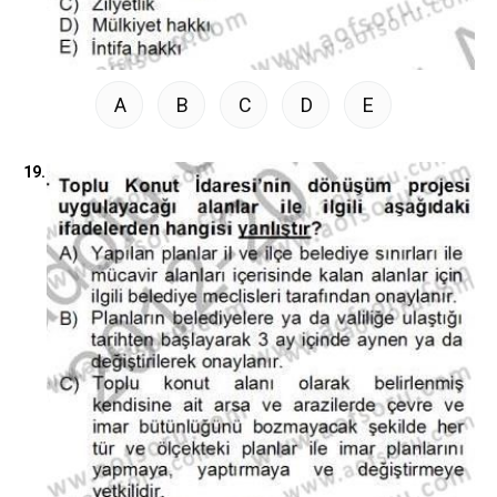
A
B
C
D
E
19.