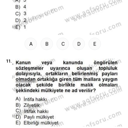
A
B
C
D
E
11.