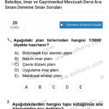
Belediye, İmar ve Gayrimenkul Mevzuatı Dersi Ara
Sınavı Deneme Sınav Soruları
20
Deneme Sınavını Başlat
SORU
1.
A
B
C
D
E
2.