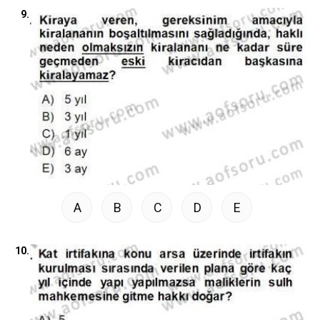
9.
A
B
C
D
E
10.