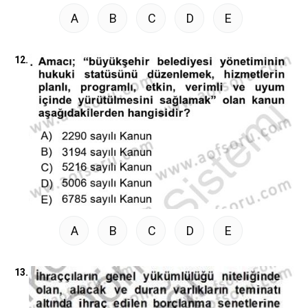
A
B
C
D
E
12.
A
B
C
D
E
13.