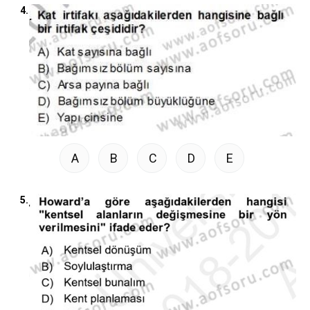
4.
A
B
C
D
E
5.