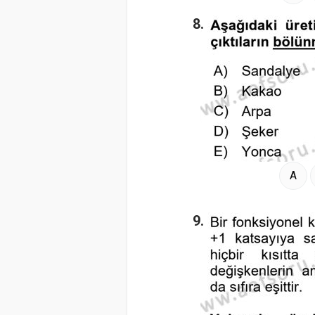
8.
A
9.