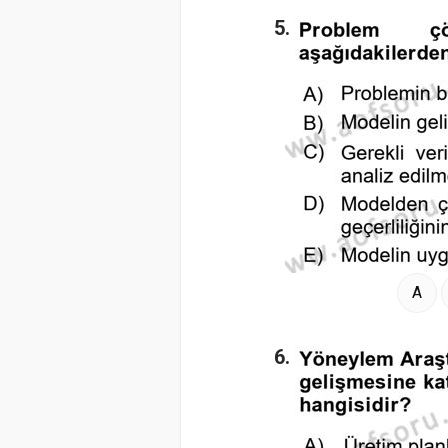
5.
A
6.