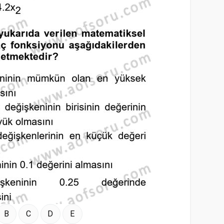
B
C
D
E