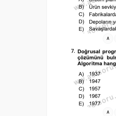
A
7.
A