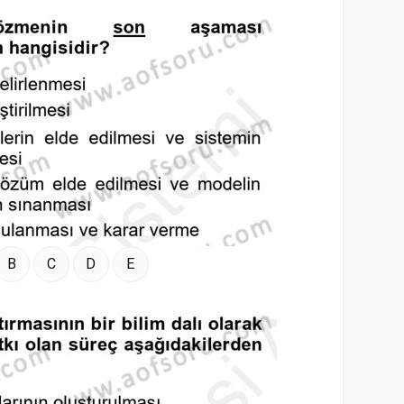
B
C
D
E