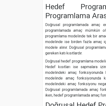
Hedef Progr
Programlama Arası
Doğrusal programlamada amaç e
programlamada
amaç mümkün o
programlama modelinde tek bir amaç
modelinde ise birden fazla amaç içi
modele alınır. Doğrusal programlama
gereken katı kısıtlardır.
Doğrusal hedef programlama modelinde 
Hedef kısıtları ise sapmalara izin
modelindeki amaç fonksiyonunda k
modelinde amaç fonksiyonunda ka
modelindeki amaç fonksiyonu negat
Doğrusal programlamada amaç fon
iken, hedef programlamada amaç fon
Doğrusal Hedef Pr