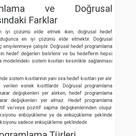
amlama ve Doğrusal
ndaki Farklar
n iyi çözümü elde etmek iken, doğrusal hedef
lduğunca
en iyi çözümü elde etmektir. Doğrusal
 eniyilenmeye çalışılır. Doğrusal hedef programlama
n hedef değerleri belirlenir ve bu hedeflerin hepsi
 modelindeki sistem kısıtları kesinlikle sağlanması
sistem kısıtlarının yanı sıra hedef kısıtları yer alır.
 verilen esnek kısıttlardır. Doğrusal programlama
arar değişkenleri yer alırken, hedef programlama
rar değişkenleri yer almaz. Hedef programlama
if ve/veya pozitif sapma değişkenlerinden oluşur.
ksiyonu enbüyükleme ya da enküçükleme şeklinde
ksiyonu sadece enküçükleme şeklindedir.
ogramlama Türleri