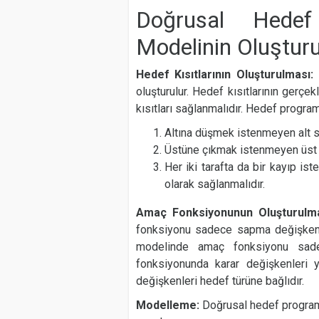
Doğrusal Hede
Modelinin Oluştur
Hedef Kısıtlarının Oluşturulması:
oluşturulur. Hedef kısıtlarının gerç
kısıtları sağlanmalıdır. Hedef progra
Altına düşmek istenmeyen alt sın
Üstüne çıkmak istenmeyen üst sı
Her iki tarafta da bir kayıp i
olarak sağlanmalıdır.
Amaç Fonksiyonunun Oluşturulm
fonksiyonu sadece sapma değişkenl
modelinde amaç fonksiyonu sade
fonksiyonunda karar değişkenleri
değişkenleri hedef türüne bağlıdır.
Modelleme:
Doğrusal hedef program