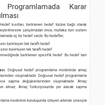
f Programlamada Karar
ulması
Hedef kısıtları, belirlenen hedef türüne bağlı olarak
ekleştirilmesine çalışılmadan önce, mutlaka tüm sistem
mlamada üç tür hedef vardır. Bu hedefler;
ırı belirleyen tek taraflı hedef
nırı belirleyen tek taraflı hedef
stenmediğinde belirlenen spesifik hedef. Bu hedef tam
ası:
Doğrusal hedef programlama modelinde amaç
erinden oluşmaktadır. Doğrusal hedef programlama
ce sapma değişkenlerinden oluşmaktadır. Amaç
 yer almaz. Amaç fonksiyonunda yer alacak sapma
lama modelinin kuruluşunda izleyen adımlar sırasıyla