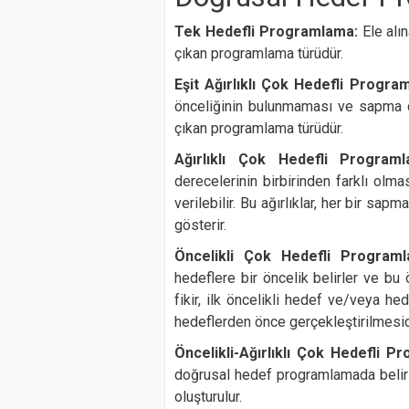
Tek Hedefli Programlama:
Ele alı
çıkan programlama türüdür.
Eşit Ağırlıklı Çok Hedefli Progr
önceliğinin bulunmaması ve sapma d
çıkan programlama türüdür.
Ağırlıklı Çok Hedefli Progra
derecelerinin birbirinden farklı ol
verilebilir. Bu ağırlıklar, her bir sa
gösterir.
Öncelikli Çok Hedefli Progra
hedeflere bir öncelik belirler ve bu 
fikir, ilk öncelikli hedef ve/veya h
hedeflerden önce gerçekleştirilmesid
Öncelikli-Ağırlıklı Çok Hedefli 
doğrusal hedef programlamada belirl
oluşturulur.