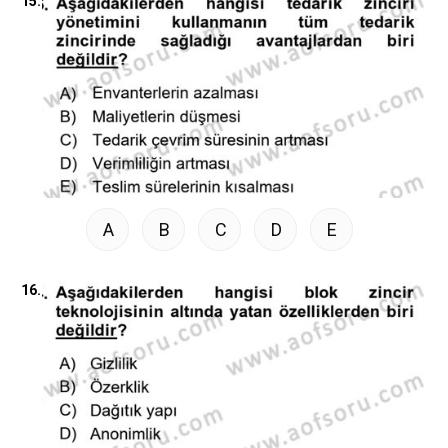
15.
A
B
C
D
E
16.