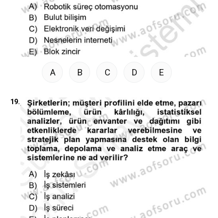
A
B
C
D
E
19.