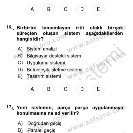
A
B
C
D
E
16.
A
B
C
D
E
17.