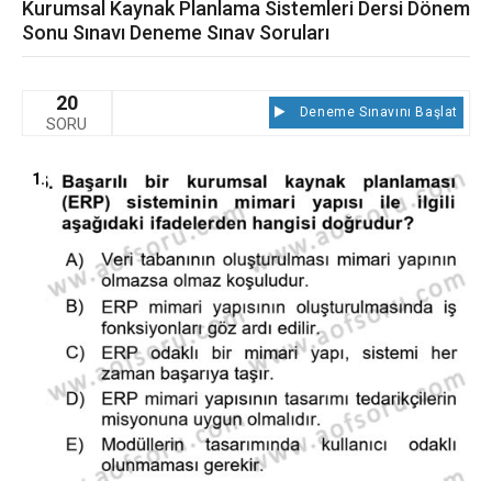
Kurumsal Kaynak Planlama Sistemleri Dersi Dönem
Sonu Sınavı Deneme Sınav Soruları
20
Deneme Sınavını Başlat
SORU
1.