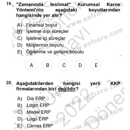
19.
A
B
C
D
E
20.