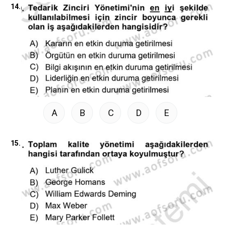
14.
A
B
C
D
E
15.