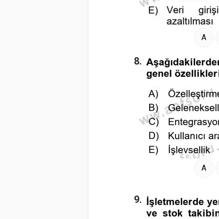
A
8.
A
9.