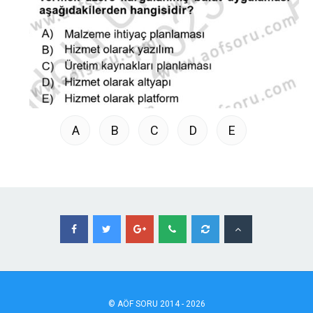
A
B
C
D
E
©
AÖF
SORU 2014 - 2026