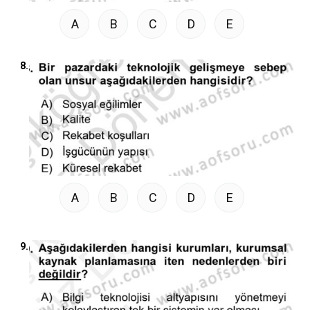
A
B
C
D
E
8.
A
B
C
D
E
9.