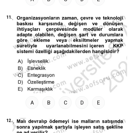
11.
A
B
C
D
E
12.