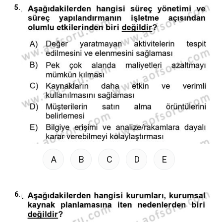
5.
A
B
C
D
E
6.