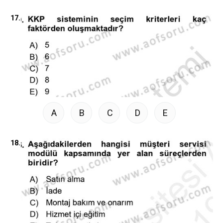
17.
A
B
C
D
E
18.