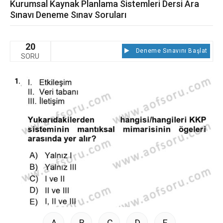
Kurumsal Kaynak Planlama Sistemleri Dersi Ara
Sınavı Deneme Sınav Soruları
20
Deneme Sınavını Başlat
SORU
1.
A
B
C
D
E