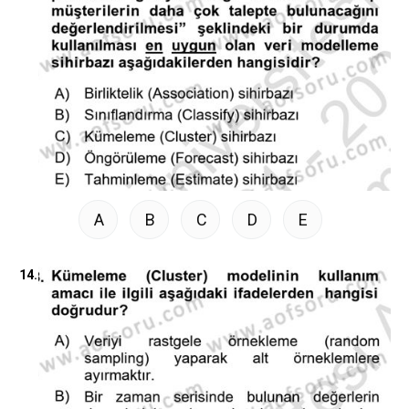
A
B
C
D
E
14.