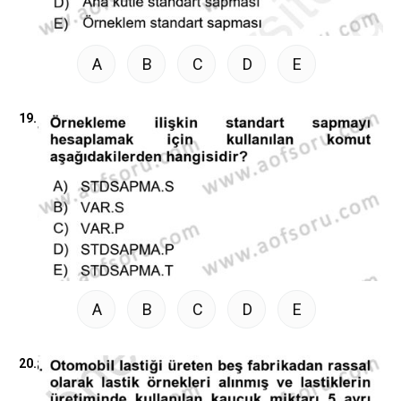
A
B
C
D
E
19.
A
B
C
D
E
20.