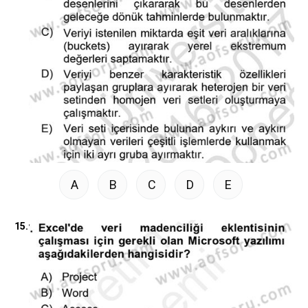
A
B
C
D
E
15.