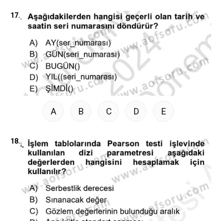
17.
A
B
C
D
E
18.