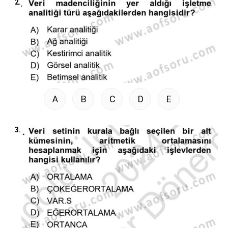
2.
A
B
C
D
E
3.