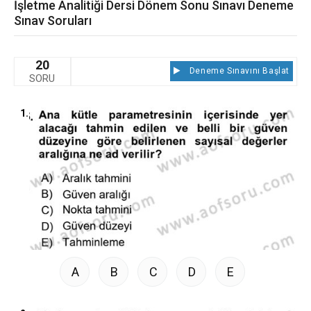
İşletme Analitiği Dersi Dönem Sonu Sınavı Deneme
Sınav Soruları
20
Deneme Sınavını Başlat
SORU
1.
A
B
C
D
E