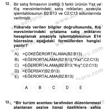
12.
A
B
C
D
E
13.