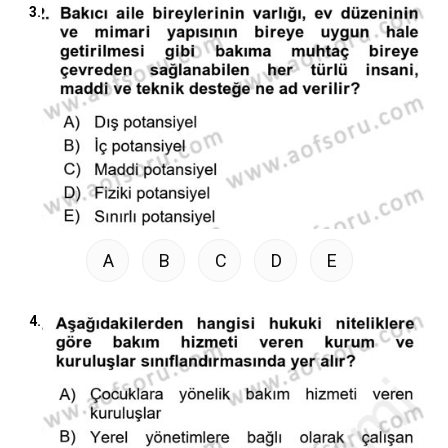
3.
A
B
C
D
E
4.