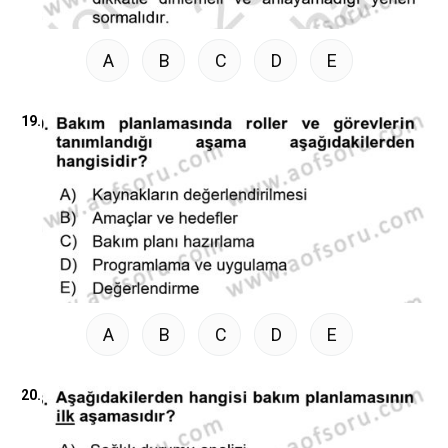
A
B
C
D
E
19.
A
B
C
D
E
20.