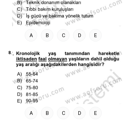
A
B
C
D
E
8.
A
B
C
D
E