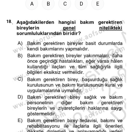
A
B
C
D
E
18.