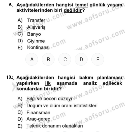
9.
A
B
C
D
E
10.