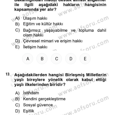
A
B
C
D
E
13.