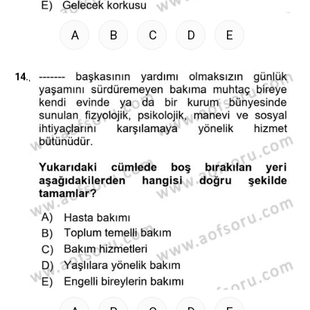
A
B
C
D
E
14.