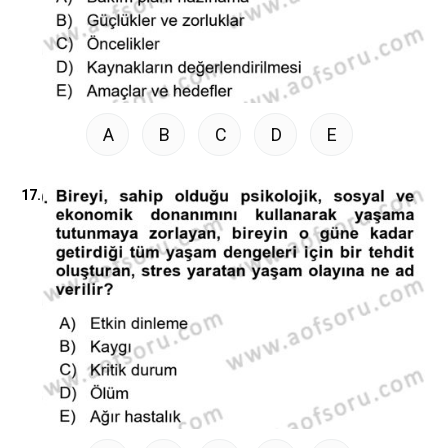
A
B
C
D
E
17.