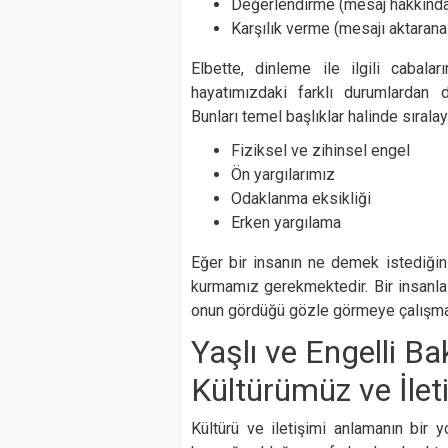
Değerlendirme (mesaj hakkında
Karşılık verme (mesajı aktarana
Elbette, dinleme ile ilgili cabala
hayatımızdaki farklı durumlardan d
Bunları temel başlıklar halinde sıralaya
Fiziksel ve zihinsel engel
Ön yargılarımız
Odaklanma eksikliği
Erken yargılama
Eğer bir insanın ne demek istediğini
kurmamız gerekmektedir. Bir insanla
onun gördüğü gözle görmeye çalışmak
Yaşlı ve Engelli B
Kültürümüz ve İlet
Kültürü ve iletişimi anlamanın bir yo