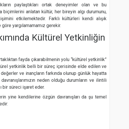
ukların paylaştıkları ortak deneyimler olan ve bu
 biçimlerini anlatan kültür, her bireyin algı durumunu,
işimini etkilemektedir. Farklı kültürleri kendi alışık
 göre yargılamamamız gerekir.
kımında Kültürel Yetkinliğin
aklıktan fayda çıkarabilmenin yolu “kültürel yetkinlik”
el yetkinlik belli bir süreç içerisinde elde edilen ve
rel değerler ve inançların farkında olunup günlük hayatta
i, davranışlarımızın neden olduğu durumların ve ilintili
 bir süreci işaret eder.
ilerin yine kendilerine özgün davranışları da şu temel
dir: