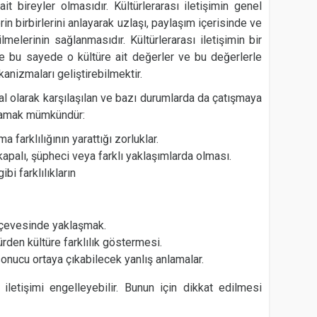
it bireyler olmasıdır. Kültürlerarası iletişimin genel
erin birbirlerini anlayarak uzlaşı, paylaşım içerisinde ve
melerinin sağlanmasıdır. Kültürlerarası iletişimin bir
ve bu sayede o kültüre ait değerler ve bu değerlerle
nizmaları geliştirebilmektir.
al olarak karşılaşılan ve bazı durumlarda da çatışmaya
alamak mümkündür:
 farklılığının yarattığı zorluklar.
 kapalı, şüpheci veya farklı yaklaşımlarda olması.
gibi farklılıkların
çerçevesinde yaklaşmak.
ürden kültüre farklılık göstermesi.
 sonucu ortaya çıkabilecek yanlış anlamalar.
sı iletişimi engelleyebilir. Bunun için dikkat edilmesi