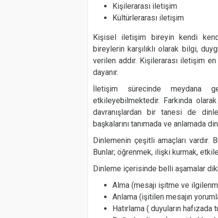
Kişilerarası iletişim
Kültürlerarası iletişim
Kişisel iletişim bireyin kendi kendi
bireylerin karşılıklı olarak bilgi, d
verilen addır. Kişilerarası iletişim en
dayanır.
İletişim sürecinde meydana ge
etkileyebilmektedir. Farkında olar
davranışlardan bir tanesi de dinle
başkalarını tanımada ve anlamada di
Dinlemenin çeşitli amaçları vardır. B
Bunlar; öğrenmek, ilişki kurmak, etk
Dinleme içerisinde belli aşamalar dik
Alma (mesajı işitme ve ilgilenm
Anlama (işitilen mesajın yorum
Hatırlama ( duyuların hafızada t