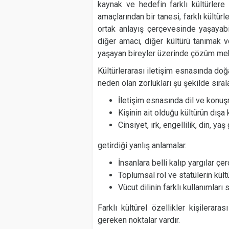
kaynak ve hedefin farklı kültürlere a
amaçlarından bir tanesi, farklı kültürl
ortak anlayış çerçevesinde yaşayabil
diğer amacı, diğer kültürü tanımak 
yaşayan bireyler üzerinde çözüm meka
Kültürlerarası iletişim esnasında doğ
neden olan zorlukları şu şekilde sır
İletişim esnasında dil ve konuşma
Kişinin ait olduğu kültürün dışa
Cinsiyet, ırk, engellilik, din, yaş 
getirdiği yanlış anlamalar.
İnsanlara belli kalıp yargılar 
Toplumsal rol ve statülerin kült
Vücut dilinin farklı kullanımları
Farklı kültürel özellikler kişilerara
gereken noktalar vardır.