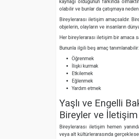
kaynağı olduğunun farkında olmaktır.
olabilir ve bunlar da çatışmaya neden o
Bireylerarası iletişim amaçsaldır. Bir
objelerin, olayların ve insanların dün
Her bireylerarası iletişim bir amaca sa
Bununla ilgili beş amaç tanımlanabilir:
Öğrenmek
İlişki kurmak
Etkilemek
Eğlenmek
Yardım etmek
Yaşlı ve Engelli Ba
Bireyler ve İletişim
Bireylerarası iletişim hemen yanında 
veya alt kültürlerarasında gerçeklesen