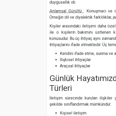
duygusallık vb.
Anlamsal Gürültü
: Konuşmacı ve di
Örneğin dil ve diyalektik farklılıklar, 
Kişiler arasındaki iletişimi daha özel
ile o kişilerin bakımını üstlenen k
konusudur. Bu üç ihtiyaç aynı zamanda
ihtiyaçlarını ifade etmektedir. Üç teme
Kendini ifade etme, sunma ve a
İlişkisel ihtiyaçlar
Araçsal ihtiyaçlar
Günlük Hayatımızda
Türleri
İletişim sürecinde kurulan ilişkiler
şekilde sınıflandırmak mümkündür:
Kişisel iletişim