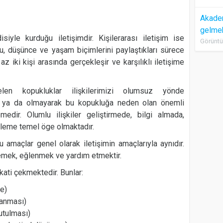
Akadem
gelme
siyle kurduğu iletişimdir. Kişilerarası iletişim ise
Görüntü
uygu, düşünce ve yaşam biçimlerini paylaştıkları sürece
 az iki kişi arasında gerçekleşir ve karşılıklı iletişime
len kopukluklar ilişkilerimizi olumsuz yönde
ak ya da olmayarak bu kopukluğa neden olan önemli
medir. Olumlu ilişkiler geliştirmede, bilgi almada,
nleme temel öge olmaktadır.
u amaçlar genel olarak iletişimin amaçlarıyla aynıdır.
ilemek, eğlenmek ve yardım etmektir.
kati çekmektedir. Bunlar:
e)
lanması)
utulması)