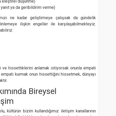
 eleştirel düşünme)
 yanıt ya da geribildirim verme)
rımızı ne kadar geliştirmeye çalışsak da gündelik
inlemeye ilişkin engeller ile karşılaşabilmekteyiz.
biliriz:
 ve hissettiklerini anlamak istiyorsak onunla empati
 empati kurmak onun hissettiğini hissetmek, dünyayı
tır.
akımında Bireysel
işim
lu, kültürün bizim kullandığımız iletişim kanallarının