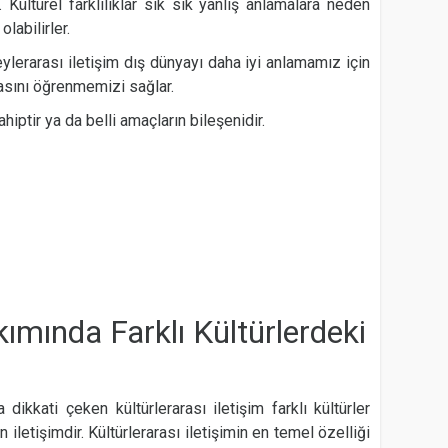
 Kültürel farklılıklar sık sık yanlış anlamalara neden
labilirler.
eylerarası iletişim dış dünyayı daha iyi anlamamız için
yasını öğrenmemizi sağlar.
hiptir ya da belli amaçların bileşenidir.
kımında Farklı Kültürlerdeki
dikkati çeken kültürlerarası iletişim farklı kültürler
 iletişimdir. Kültürlerarası iletişimin en temel özelliği