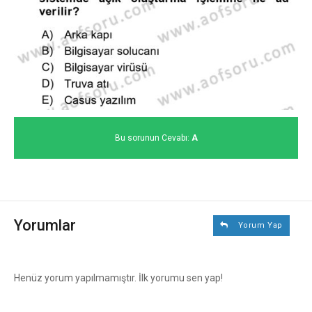
Bu sorunun Cevabı:
A
Yorumlar
Yorum Yap
Henüz yorum yapılmamıştır. İlk yorumu sen yap!