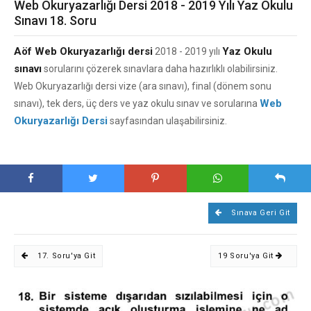
Web Okuryazarlığı Dersi 2018 - 2019 Yılı Yaz Okulu
Sınavı 18. Soru
Aöf Web Okuryazarlığı dersi
Yaz Okulu
2018 - 2019 yılı
sınavı
sorularını çözerek sınavlara daha hazırlıklı olabilirsiniz.
Web Okuryazarlığı dersi vize (ara sınavı), final (dönem sonu
Web
sınavı), tek ders, üç ders ve yaz okulu sınav ve sorularına
Okuryazarlığı Dersi
sayfasından ulaşabilirsiniz.
Sınava Geri Git
17. Soru'ya Git
19 Soru'ya Git