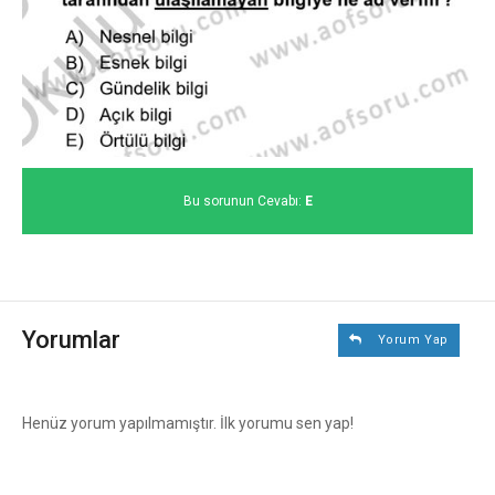
Bu sorunun Cevabı:
E
Yorumlar
Yorum Yap
Henüz yorum yapılmamıştır. İlk yorumu sen yap!