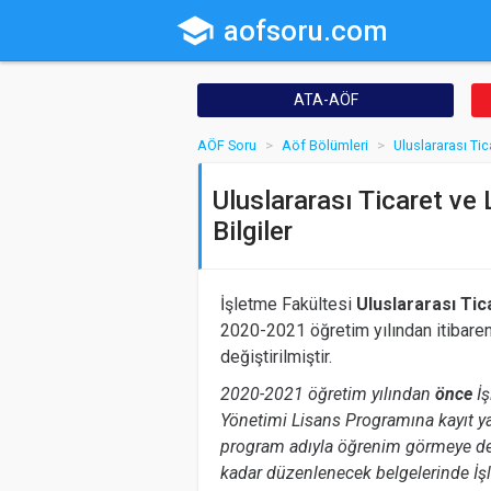
school
aofsoru.com
ATA-AÖF
AÖF Soru
Aöf Bölümleri
Uluslararası Tic
Uluslararası Ticaret ve
Bilgiler
İşletme Fakültesi
Uluslararası Tic
2020-2021 öğretim yılından itibaren
değiştirilmiştir.
2020-2021 öğretim yılından
önce
İş
Yönetimi Lisans Programına kayıt ya
program adıyla öğrenim görmeye dev
kadar düzenlenecek belgelerinde İş