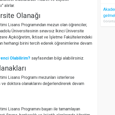
 alırlar.
Akadem
ersite Olanağı
gelme
Görüntü
netimi Lisans Programından mezun olan öğrenciler,
dolu Üniversitesinin sınavsız İkinci Üniversite
zere Açıköğretim, İktisat ve İşletme Fakültelerindeki
n herhangi birini tercih ederek öğrenimlerine devam
enci Olabilirim?
sayfasından bilgi alabilirsiniz.
lanakları
netimi Lisans Programı mezunları isterlerse
 ve doktora olanaklarını değerlendirerek devam
netimi Lisans Programını başarı ile tamamlayan