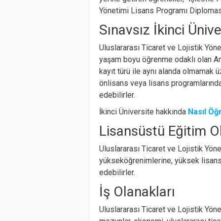
Yönetimi Lisans Programı Diploması”
Sınavsız İkinci Üniv
Uluslararası Ticaret ve Lojistik Yö
yaşam boyu öğrenme odaklı olan Ana
kayıt türü ile aynı alanda olmamak ü
önlisans veya lisans programlarında
edebilirler.
İkinci Üniversite hakkında
Nasıl Öğr
Lisansüstü Eğitim O
Uluslararası Ticaret ve Lojistik Yö
yükseköğrenimlerine, yüksek lisans
edebilirler.
İş Olanakları
Uluslararası Ticaret ve Lojistik Yö