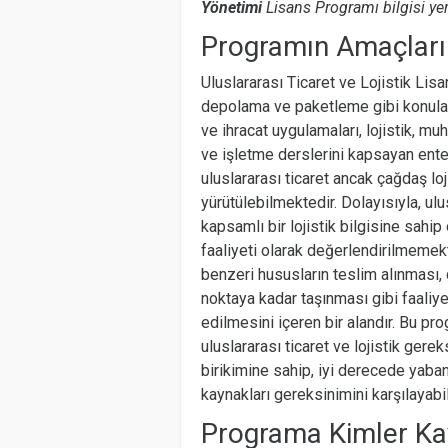
Yönetimi
Lisans Programı bilgisi yer 
Programın Amaçları
Uluslararası Ticaret ve Lojistik Lis
depolama ve paketleme gibi konuları
ve ihracat uygulamaları, lojistik, mu
ve işletme derslerini kapsayan ent
uluslararası ticaret ancak çağdaş lo
yürütülebilmektedir. Dolayısıyla, ul
kapsamlı bir lojistik bilgisine sahip 
faaliyeti olarak değerlendirilmemekt
benzeri hususların teslim alınması
noktaya kadar taşınması gibi faaliye
edilmesini içeren bir alandır. Bu p
uluslararası ticaret ve lojistik gere
birikimine sahip, iyi derecede yaban
kaynakları gereksinimini karşılayabi
Programa Kimler Kayı