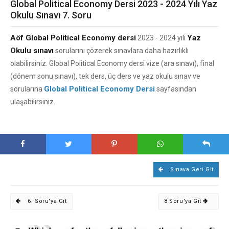
Global Political Economy Dersi 2023 - 2024 Yılı Yaz
Okulu Sınavı 7. Soru
Aöf Global Political Economy dersi
Yaz
2023 - 2024 yılı
Okulu sınavı
sorularını çözerek sınavlara daha hazırlıklı
olabilirsiniz. Global Political Economy dersi vize (ara sınavı), final
(dönem sonu sınavı), tek ders, üç ders ve yaz okulu sınav ve
Global Political Economy Dersi
sorularına
sayfasından
ulaşabilirsiniz.
Sınava Geri Git
6. Soru'ya Git
8 Soru'ya Git