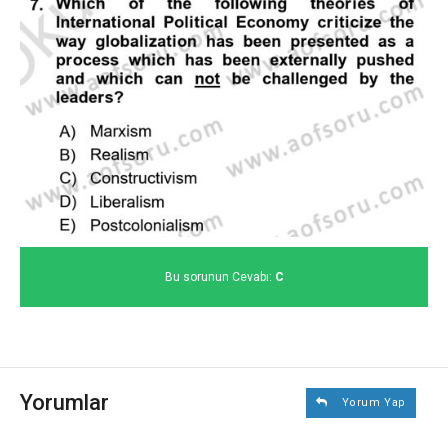
Bu sorunun Cevabı:
C
Yorumlar
Yorum Yap