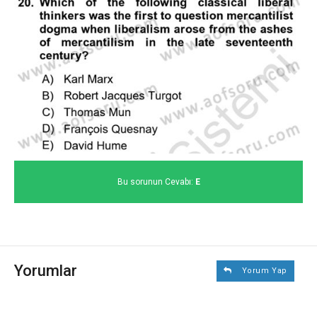
Bu sorunun Cevabı:
E
Yorumlar
Yorum Yap