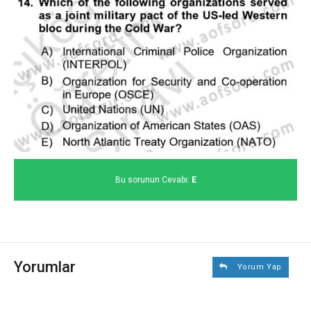
Bu sorunun Cevabı:
E
Yorumlar
Yorum Yap