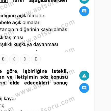
comment
B
C
D
E
warning
comment