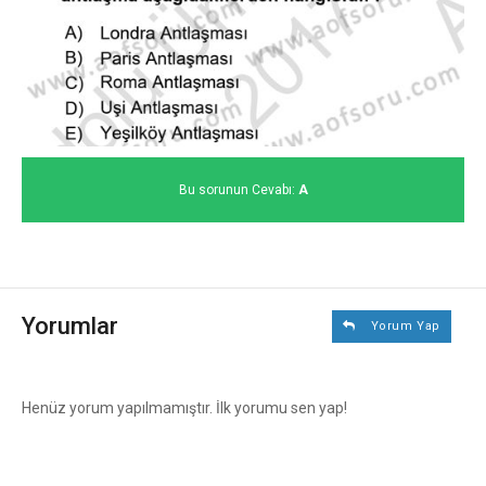
Bu sorunun Cevabı:
A
Yorumlar
Yorum Yap
Henüz yorum yapılmamıştır. İlk yorumu sen yap!