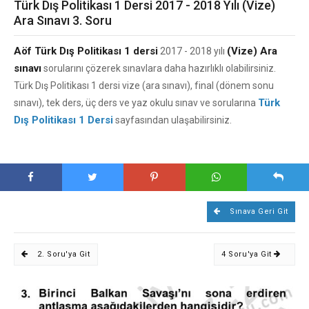
Türk Dış Politikası 1 Dersi 2017 - 2018 Yılı (Vize)
Ara Sınavı 3. Soru
Aöf Türk Dış Politikası 1 dersi
(Vize) Ara
2017 - 2018 yılı
sınavı
sorularını çözerek sınavlara daha hazırlıklı olabilirsiniz.
Türk Dış Politikası 1 dersi vize (ara sınavı), final (dönem sonu
Türk
sınavı), tek ders, üç ders ve yaz okulu sınav ve sorularına
Dış Politikası 1 Dersi
sayfasından ulaşabilirsiniz.
Sınava Geri Git
2. Soru'ya Git
4 Soru'ya Git