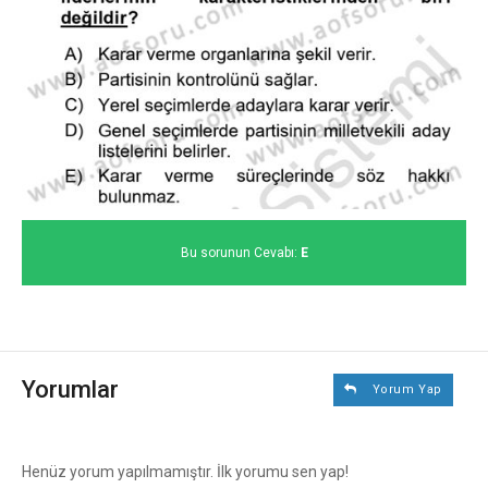
Bu sorunun Cevabı:
E
Yorumlar
Yorum Yap
Henüz yorum yapılmamıştır. İlk yorumu sen yap!