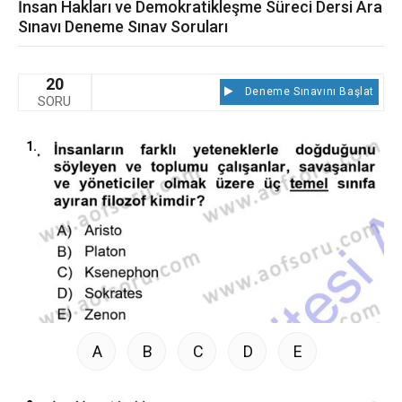
İnsan Hakları ve Demokratikleşme Süreci Dersi Ara
Sınavı Deneme Sınav Soruları
20
Deneme Sınavını Başlat
SORU
1.
A
B
C
D
E