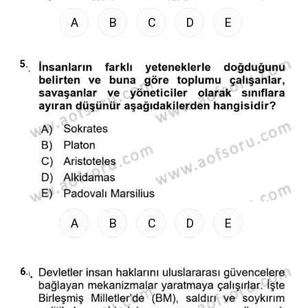
A
B
C
D
E
5.
A
B
C
D
E
6.