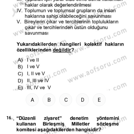
A
B
C
D
E
16.