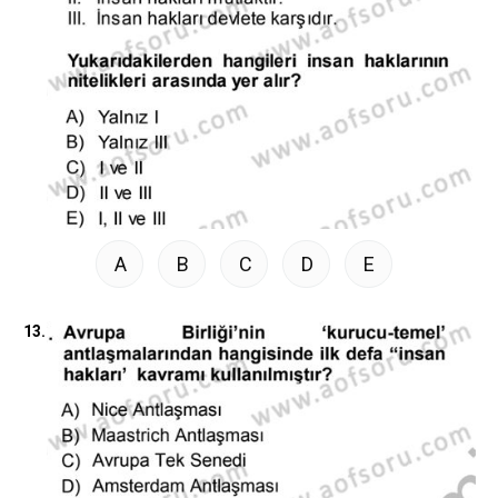
A
B
C
D
E
13.