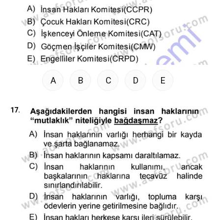
A
B
C
D
E
17.