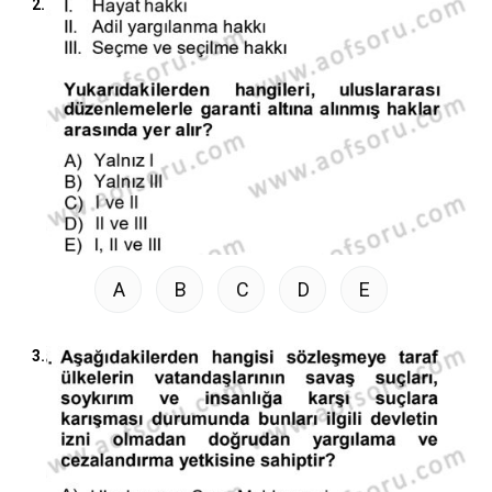
2.
A
B
C
D
E
3.