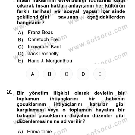
A
B
C
D
E
20.