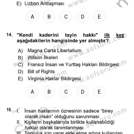
A
B
C
D
E
14.
A
B
C
D
E
15.