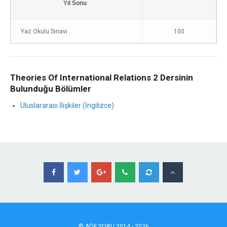
Yıl Sonu
Yaz Okulu Sınavı
100
Theories Of International Relations 2 Dersinin
Bulunduğu Bölümler
Uluslararası İlişkiler (İngilizce)
©
AÖF
SORU 2014 - 2026