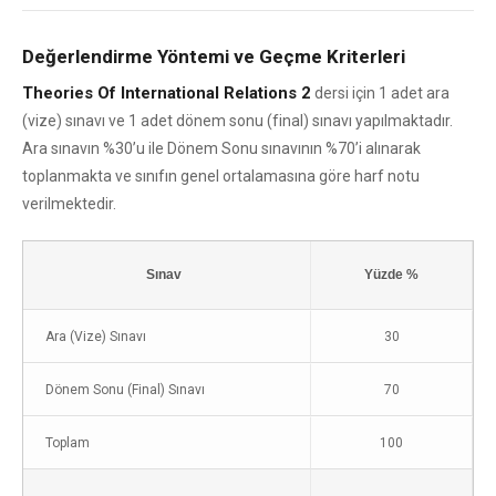
Değerlendirme Yöntemi ve Geçme Kriterleri
Theories Of International Relations 2
dersi için 1 adet ara
(vize) sınavı ve 1 adet dönem sonu (final) sınavı yapılmaktadır.
Ara sınavın %30’u ile Dönem Sonu sınavının %70’i alınarak
toplanmakta ve sınıfın genel ortalamasına göre harf notu
verilmektedir.
Sınav
Yüzde %
Ara (Vize) Sınavı
30
Dönem Sonu (Final) Sınavı
70
Toplam
100