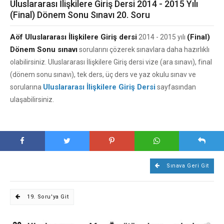
Uluslararası İlişkilere Giriş Dersi 2014 - 2015 Yılı
(Final) Dönem Sonu Sınavı 20. Soru
Aöf Uluslararası İlişkilere Giriş dersi
(Final)
2014 - 2015 yılı
Dönem Sonu sınavı
sorularını çözerek sınavlara daha hazırlıklı
olabilirsiniz. Uluslararası İlişkilere Giriş dersi vize (ara sınavı), final
(dönem sonu sınavı), tek ders, üç ders ve yaz okulu sınav ve
Uluslararası İlişkilere Giriş Dersi
sorularına
sayfasından
ulaşabilirsiniz.
Sınava Geri Git
19. Soru'ya Git