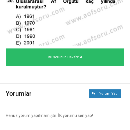
Bu sorunun Cevabı:
A
Yorumlar
Yorum Yap
Henüz yorum yapılmamıştır. İlk yorumu sen yap!