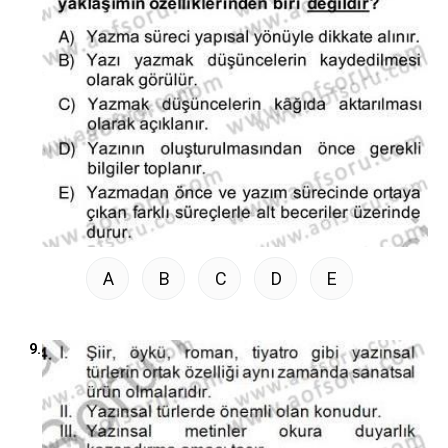
A
B
C
D
E
9.