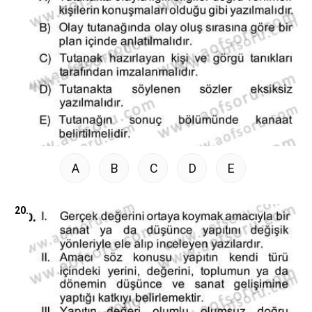
A
B
C
D
E
20.