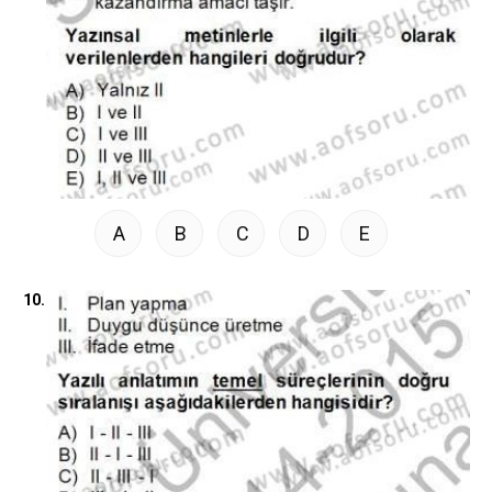
A
B
C
D
E
10.