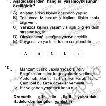
A
B
C
D
E
13.