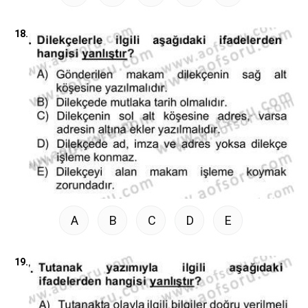
18.
A
B
C
D
E
19.