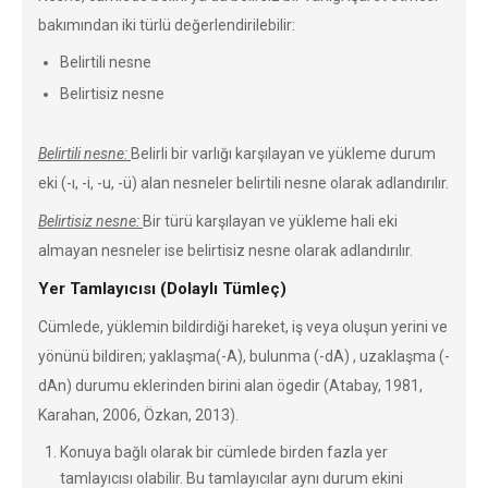
bakımından iki türlü değerlendirilebilir:
Belirtili nesne
Belirtisiz nesne
Belirtili nesne:
Belirli bir varlığı karşılayan ve yükleme durum
eki (-ı, -i, -u, -ü) alan nesneler belirtili nesne olarak adlandırılır.
Belirtisiz nesne:
Bir türü karşılayan ve yükleme hali eki
almayan nesneler ise belirtisiz nesne olarak adlandırılır.
Yer Tamlayıcısı (Dolaylı Tümleç)
Cümlede, yüklemin bildirdiği hareket, iş veya oluşun yerini ve
yönünü bildiren; yaklaşma(-A), bulunma (-dA) , uzaklaşma (-
dAn) durumu eklerinden birini alan ögedir (Atabay, 1981,
Karahan, 2006, Özkan, 2013).
Konuya bağlı olarak bir cümlede birden fazla yer
tamlayıcısı olabilir. Bu tamlayıcılar aynı durum ekini