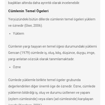
başlıkları altında daha ayrıntılı olarak incelenebilir.
Cümlenin Temel Ögeleri
Yeryüzündeki bütün dillerde cümlenin temel ögeleri yüklem
ve öznedir (Eker, 2006).
Yüklem
Cümlenin yargı taşıyan en temel öğesi durumundaki yüklemi
Gencan (1979) cümlede iş, oluş, kılış, düşünce, duygu, imge,
yargı anlatan sözcük olarak tanımlamaktadır.
Özne
Cümlede yüklemle birlikte temel ögeler grubunda
değerlendirilen diğer önemli öge de öznedir. Özne, cümlede
yüklemin bildirdiği iş, oluş ve durumu üstlenen ve yapanı
(eylem cümlesinde) veya olanı (ad cümlesinde) karşılayan