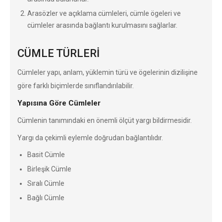
Arasözler ve açıklama cümleleri, cümle ögeleri ve
cümleler arasında bağlantı kurulmasını sağlarlar.
CÜMLE TÜRLERİ
Cümleler yapı, anlam, yüklemin türü ve ögelerinin dizilişine
göre farklı biçimlerde sınıflandırılabilir.
Yapısına Göre Cümleler
Cümlenin tanımındaki en önemli ölçüt yargı bildirmesidir.
Yargı da çekimli eylemle doğrudan bağlantılıdır.
Basit Cümle
Birleşik Cümle
Sıralı Cümle
Bağlı Cümle