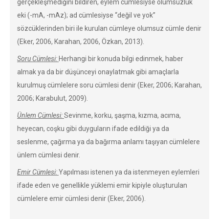
gerçekleşmediğini bildiren, eylem cümlesiyse olumsuzluk
eki (-mA, -mAz); ad cümlesiyse “değil ve yok”
sözcüklerinden biri ile kurulan cümleye olumsuz cümle denir
(Eker, 2006, Karahan, 2006, Özkan, 2013).
Soru Cümlesi:
Herhangi bir konuda bilgi edinmek, haber
almak ya da bir düşünceyi onaylatmak gibi amaçlarla
kurulmuş cümlelere soru cümlesi denir (Eker, 2006; Karahan,
2006; Karabulut, 2009).
Ünlem Cümlesi:
Sevinme, korku, şaşma, kızma, acıma,
heyecan, coşku gibi duyguların ifade edildiği ya da
seslenme, çağırma ya da bağırma anlamı taşıyan cümlelere
ünlem cümlesi denir.
Emir Cümlesi:
Yapılması istenen ya da istenmeyen eylemleri
ifade eden ve genellikle yüklemi emir kipiyle oluşturulan
cümlelere emir cümlesi denir (Eker, 2006).