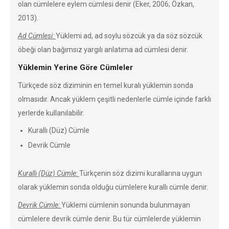
olan cümlelere eylem cümlesi denir (Eker, 2006; Özkan,
2013).
Ad Cümlesi:
Yüklemi ad, ad soylu sözcük ya da söz sözcük
öbeği olan bağımsız yargılı anlatıma ad cümlesi denir.
Yüklemin Yerine Göre Cümleler
Türkçede söz diziminin en temel kuralı yüklemin sonda
olmasıdır. Ancak yüklem çeşitli nedenlerle cümle içinde farklı
yerlerde kullanılabilir.
Kurallı (Düz) Cümle
Devrik Cümle
Kurallı (Düz) Cümle:
Türkçenin söz dizimi kurallarına uygun
olarak yüklemin sonda olduğu cümlelere kurallı cümle denir.
Devrik Cümle:
Yüklemi cümlenin sonunda bulunmayan
cümlelere devrik cümle denir. Bu tür cümlelerde yüklemin