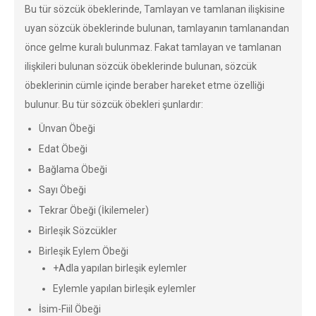
Bu tür sözcük öbeklerinde, Tamlayan ve tamlanan ilişkisine
uyan sözcük öbeklerinde bulunan, tamlayanın tamlanandan
önce gelme kuralı bulunmaz. Fakat tamlayan ve tamlanan
ilişkileri bulunan sözcük öbeklerinde bulunan, sözcük
öbeklerinin cümle içinde beraber hareket etme özelliği
bulunur. Bu tür sözcük öbekleri şunlardır:
Ünvan Öbeği
Edat Öbeği
Bağlama Öbeği
Sayı Öbeği
Tekrar Öbeği (İkilemeler)
Birleşik Sözcükler
Birleşik Eylem Öbeği
+Adla yapılan birleşik eylemler
Eylemle yapılan birleşik eylemler
İsim-Fiil Öbeği