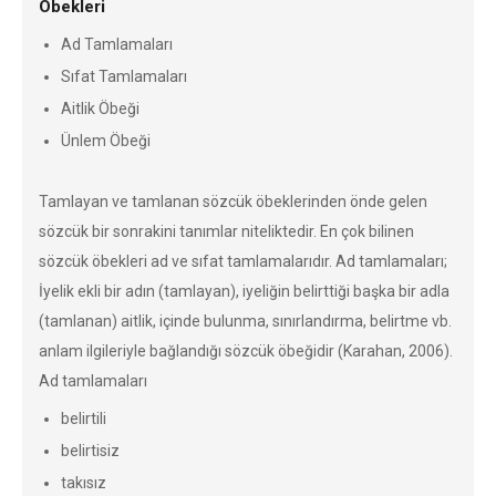
Öbekleri
Ad Tamlamaları
Sıfat Tamlamaları
Aitlik Öbeği
Ünlem Öbeği
Tamlayan ve tamlanan sözcük öbeklerinden önde gelen
sözcük bir sonrakini tanımlar niteliktedir. En çok bilinen
sözcük öbekleri ad ve sıfat tamlamalarıdır. Ad tamlamaları;
İyelik ekli bir adın (tamlayan), iyeliğin belirttiği başka bir adla
(tamlanan) aitlik, içinde bulunma, sınırlandırma, belirtme vb.
anlam ilgileriyle bağlandığı sözcük öbeğidir (Karahan, 2006).
Ad tamlamaları
belirtili
belirtisiz
takısız