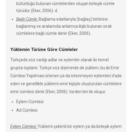
bütünlüğü bulunan cümlelerden oluşan birleşik cümle
türüdür (Eker, 2006). d.
Bağlı Cümle:
Bağlama edatlarıyla (bağlaç) birbirine
bağlanmış ve aralarında anlamca ilişki bulunan sıralı
cümlelere bağlı cümle denir (Eker, 2006).
Yüklemin Türüne Göre Cümleler
Türkçede söz varlığı adlar ve eylemler olarak iki temel
grupta toplanır. Türkçe söz diziminde de yüklem, bu iki Emir
Cümlesi Yapılması istenen ya da istenmeyen eylemleri ifade
eden ve genellikle yüklemi emir kipiyle oluşturulan cümlelere
emir cümlesi denir (Eker, 2006). türden biri ile oluşur.
Eylem Cümlesi
Ad Cümlesi
Eylem Cümlesi:
Yüklemi çekimli bir eylem ya da birleşik eylem