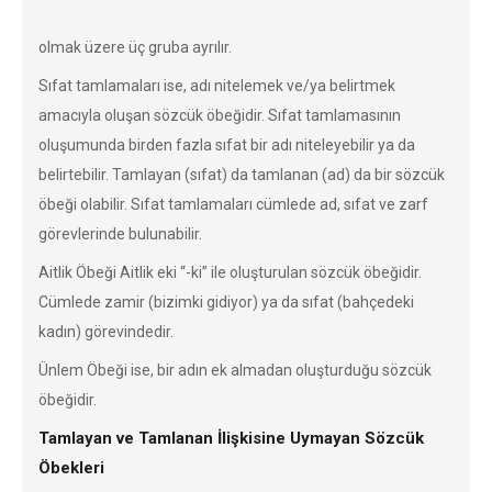
olmak üzere üç gruba ayrılır.
Sıfat tamlamaları ise, adı nitelemek ve/ya belirtmek
amacıyla oluşan sözcük öbeğidir. Sıfat tamlamasının
oluşumunda birden fazla sıfat bir adı niteleyebilir ya da
belirtebilir. Tamlayan (sıfat) da tamlanan (ad) da bir sözcük
öbeği olabilir. Sıfat tamlamaları cümlede ad, sıfat ve zarf
görevlerinde bulunabilir.
Aitlik Öbeği Aitlik eki “-ki” ile oluşturulan sözcük öbeğidir.
Cümlede zamir (bizimki gidiyor) ya da sıfat (bahçedeki
kadın) görevindedir.
Ünlem Öbeği ise, bir adın ek almadan oluşturduğu sözcük
öbeğidir.
Tamlayan ve Tamlanan İlişkisine Uymayan Sözcük
Öbekleri