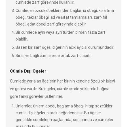
cümlede zarf görevinde kullanılır.
Cümlede sözcük öbeklerinden bağlama öbeği, kısaltma
öbeği, tekrar öbeği, ad ve sıfat tamlamaları, zarf-fiil
öbeği, edat öbeği zarf görevinde olabilir.
Bir cümlede aynı veya ayrı türden birden fazla zarf
olabilir.
Bazen bir zarf öğesi diğerinin açıklayıcısı durumundadır.
Sıralı ve bağlı cümlelerde ortak zarf olabilir.
Cümle Dışı Ögeler
Cümlede yer alan ögelerin her birinin kendine özgü bir işlevi
ve görevi vardır. Bu ögeler, cümle içinde yüklemle bağına
göre farklı görevler üstlenirler.
Ünlemler, ünlem öbeği, bağlama öbeği, hitap sözcükleri
cümle dışı öğeler olarak değerlendirilir. Bu ögeler
genellikle cümlelerin başlarında, sonlarında ve cümleler
arasında bulunurlar.