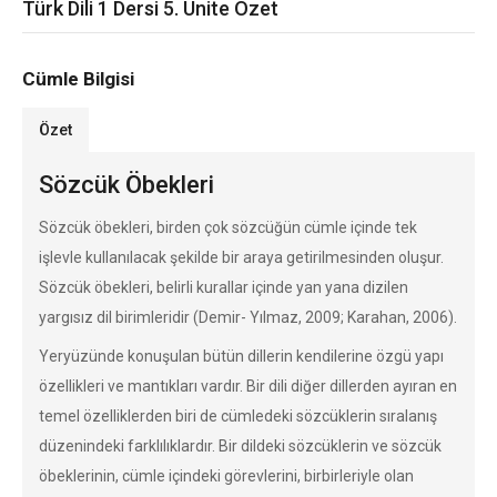
Türk Dili 1 Dersi 5. Ünite Özet
Cümle Bilgisi
Özet
Sözcük Öbekleri
Sözcük öbekleri, birden çok sözcüğün cümle içinde tek
işlevle kullanılacak şekilde bir araya getirilmesinden oluşur.
Sözcük öbekleri, belirli kurallar içinde yan yana dizilen
yargısız dil birimleridir (Demir- Yılmaz, 2009; Karahan, 2006).
Yeryüzünde konuşulan bütün dillerin kendilerine özgü yapı
özellikleri ve mantıkları vardır. Bir dili diğer dillerden ayıran en
temel özelliklerden biri de cümledeki sözcüklerin sıralanış
düzenindeki farklılıklardır. Bir dildeki sözcüklerin ve sözcük
öbeklerinin, cümle içindeki görevlerini, birbirleriyle olan