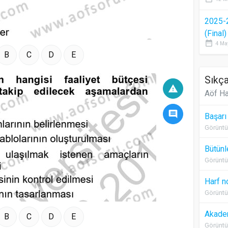
2025-
(Final
date_range
4 Ma
B
C
D
E
Sıkça
warning
Aöf Ha
comment
Başarı
Görüntü
Bütünl
Görüntü
Harf n
Görüntü
Akadem
B
C
D
E
Görüntü