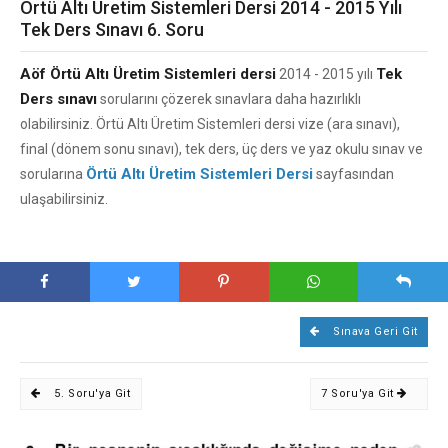
Örtü Altı Üretim Sistemleri Dersi 2014 - 2015 Yılı
Tek Ders Sınavı 6. Soru
Aöf Örtü Altı Üretim Sistemleri dersi
Tek
2014 - 2015 yılı
Ders sınavı
sorularını çözerek sınavlara daha hazırlıklı
olabilirsiniz. Örtü Altı Üretim Sistemleri dersi vize (ara sınavı),
final (dönem sonu sınavı), tek ders, üç ders ve yaz okulu sınav ve
Örtü Altı Üretim Sistemleri Dersi
sorularına
sayfasından
ulaşabilirsiniz.
Sınava Geri Git
5. Soru'ya Git
7 Soru'ya Git