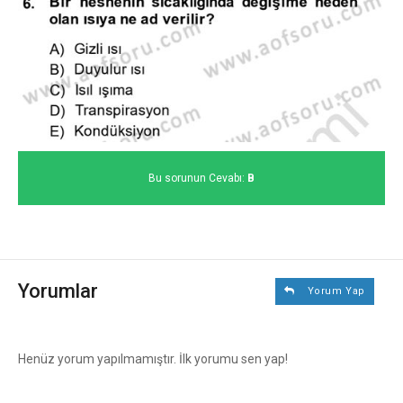
Bu sorunun Cevabı:
B
Yorumlar
Yorum Yap
Henüz yorum yapılmamıştır. İlk yorumu sen yap!