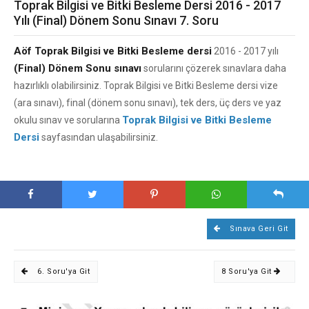
Toprak Bilgisi ve Bitki Besleme Dersi 2016 - 2017
Yılı (Final) Dönem Sonu Sınavı 7. Soru
Aöf Toprak Bilgisi ve Bitki Besleme dersi
2016 - 2017 yılı
(Final) Dönem Sonu sınavı
sorularını çözerek sınavlara daha
hazırlıklı olabilirsiniz. Toprak Bilgisi ve Bitki Besleme dersi vize
(ara sınavı), final (dönem sonu sınavı), tek ders, üç ders ve yaz
Toprak Bilgisi ve Bitki Besleme
okulu sınav ve sorularına
Dersi
sayfasından ulaşabilirsiniz.
Sınava Geri Git
6. Soru'ya Git
8 Soru'ya Git