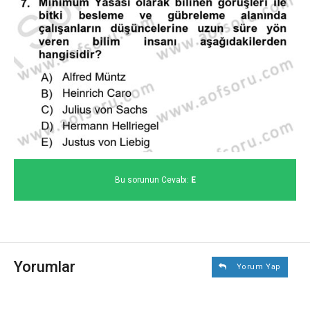
Bu sorunun Cevabı:
E
Yorumlar
Yorum Yap