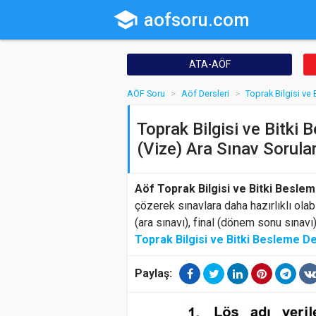
school
aofsoru.com
ATA-AÖF
AÖF Soru
Aöf Dersleri
Toprak Bilgisi ve
Toprak Bilgisi ve Bitki 
(Vize) Ara Sınav Sorular
Aöf Toprak Bilgisi ve Bitki Beslem
çözerek sınavlara daha hazırlıklı olab
(ara sınavı), final (dönem sonu sınavı
Toprak Bilgisi ve Bitki Besleme De
Paylaş: