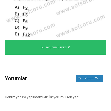
Bu sorunun Cevabı:
C
Yorumlar
Yorum Yap
Henüz yorum yapılmamıştır. İlk yorumu sen yap!