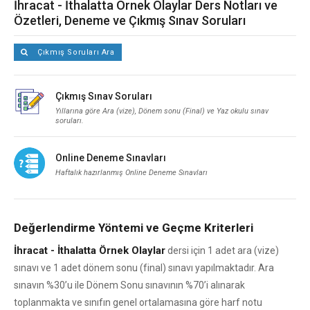
İhracat - İthalatta Örnek Olaylar Ders Notları ve
Özetleri, Deneme ve Çıkmış Sınav Soruları
Çıkmış Soruları Ara
Çıkmış Sınav Soruları
Yıllarına göre Ara (vize), Dönem sonu (Final) ve Yaz okulu sınav
soruları.
Online Deneme Sınavları
Haftalık hazırlanmış Online Deneme Sınavları
Değerlendirme Yöntemi ve Geçme Kriterleri
İhracat - İthalatta Örnek Olaylar
dersi için 1 adet ara (vize)
sınavı ve 1 adet dönem sonu (final) sınavı yapılmaktadır. Ara
sınavın %30’u ile Dönem Sonu sınavının %70’i alınarak
toplanmakta ve sınıfın genel ortalamasına göre harf notu