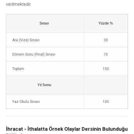
verilmektedir.
Sınav
Yüzde %
Ara (Vize) Sınavı
30
Dönem Sonu (Final) Sınavı
70
Toplam
100
Yıl Sonu
Yaz Okulu Sınavı
100
İhracat - İthalatta Örnek Olaylar Dersinin Bulunduğu