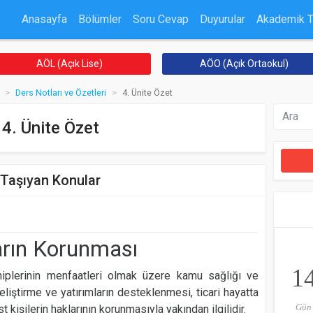
Anasayfa
Bölümler
Soru Cevap
Duyurular
Akademik 
AÖL (Açık Lise)
AÖO (Açık Ortaokul)
Ders Notları ve Özetleri
4. Ünite Özet
4. Ünite Özet
 Taşıyan Konular
ların Korunması
1
ahiplerinin menfaatleri olmak üzere kamu sağlığı ve
geliştirme ve yatırımların desteklenmesi, ticari hayatta
Gün
 kişilerin haklarının korunmasıyla yakından ilgilidir.