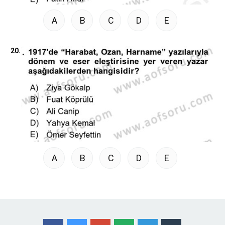
A
B
C
D
E
20.
A
B
C
D
E