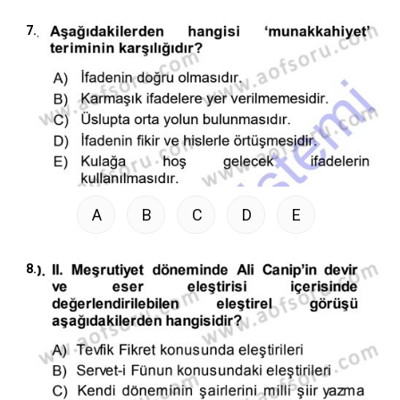
7.
A
B
C
D
E
8.