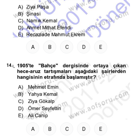
A
B
C
D
E
14.
A
B
C
D
E