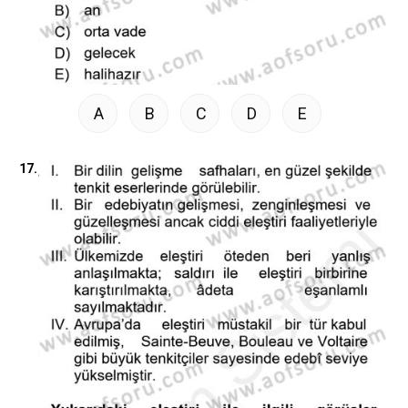
A
B
C
D
E
17.