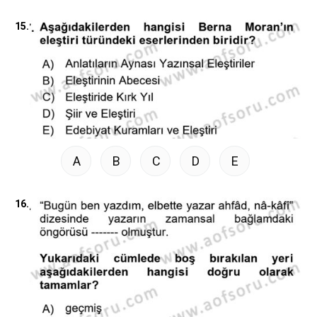
15.
A
B
C
D
E
16.