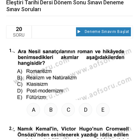
Eleştiri Tarihi Dersi Dönem Sonu Sınavı Deneme
Sınav Soruları
20
Deneme Sınavını Başlat
SORU
1.
A
B
C
D
E
2.