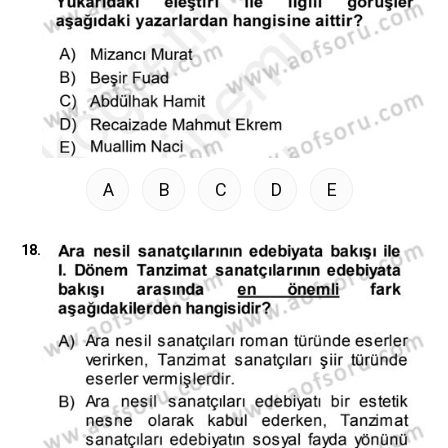
A
B
C
D
E
18.