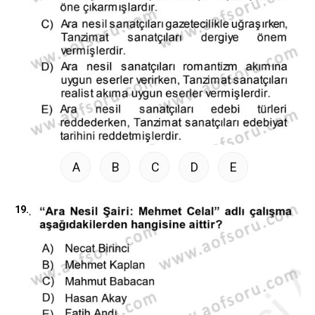
A
B
C
D
E
19.