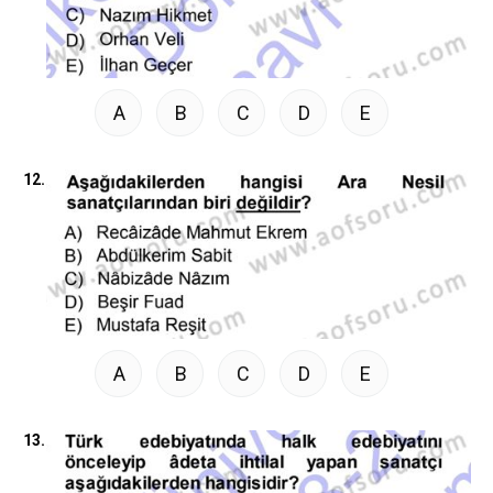
A
B
C
D
E
12.
A
B
C
D
E
13.