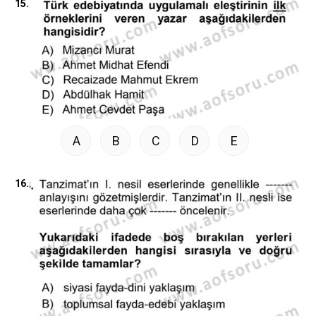
15.
A
B
C
D
E
16.