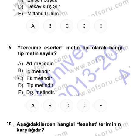
A
B
C
D
E
9.
A
B
C
D
E
10.