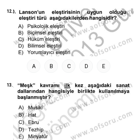
12.
A
B
C
D
E
13.