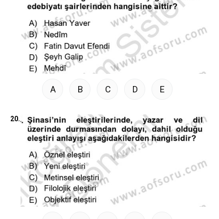
A
B
C
D
E
20.