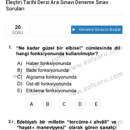
Eleştiri Tarihi Dersi Ara Sınavı Deneme Sınav
Soruları
20
Deneme Sınavını Başlat
SORU
1.
A
B
C
D
E
2.