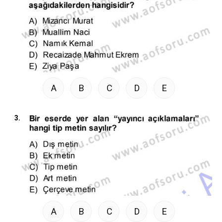
A
B
C
D
E
3.
A
B
C
D
E