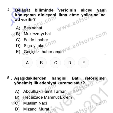
4.
A
B
C
D
E
5.