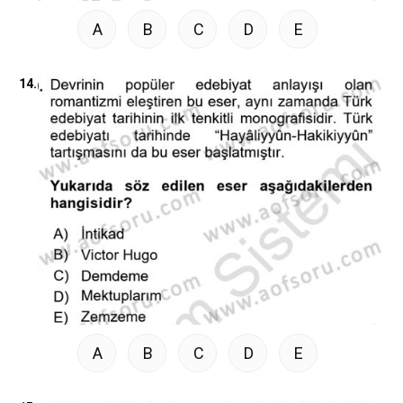
A
B
C
D
E
14.
A
B
C
D
E