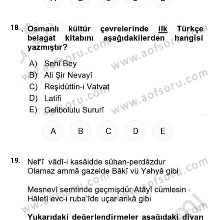
18.
A
B
C
D
E
19.