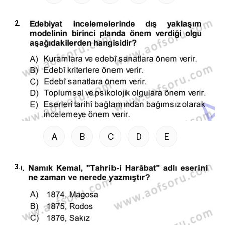
2.
A
B
C
D
E
3.