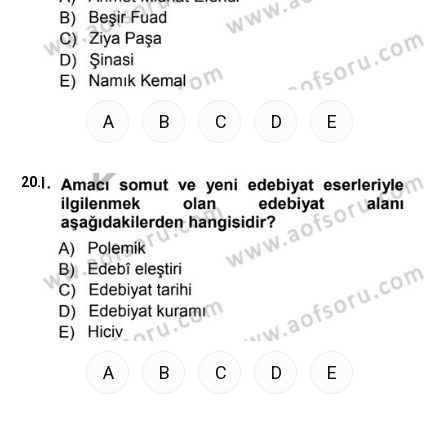
A
B
C
D
E
20.
A
B
C
D
E