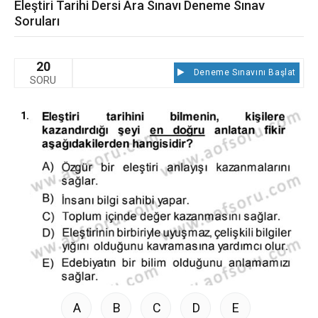
Eleştiri Tarihi Dersi Ara Sınavı Deneme Sınav
Soruları
20
Deneme Sınavını Başlat
SORU
1.
A
B
C
D
E