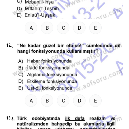
A
B
C
D
E
12.
A
B
C
D
E
13.