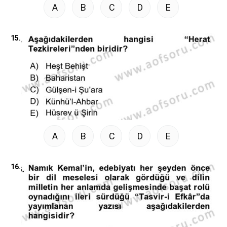
A
B
C
D
E
15.
A
B
C
D
E
16.