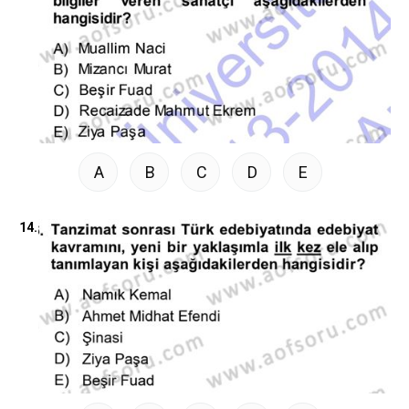
A
B
C
D
E
14.