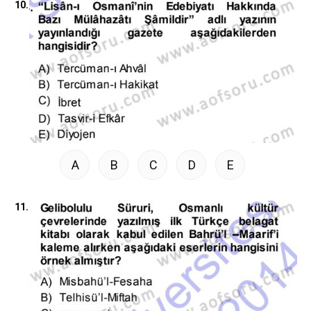
10.
A
B
C
D
E
11.