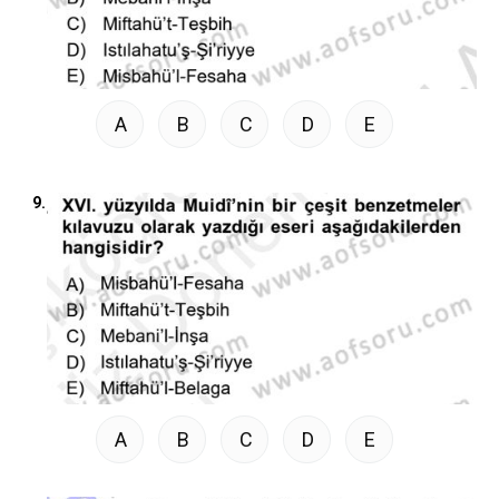
A
B
C
D
E
9.
A
B
C
D
E