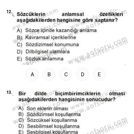
12.
A
B
C
D
E
13.