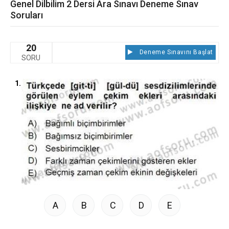
Genel Dilbilim 2 Dersi Ara Sınavı Deneme Sınav
Soruları
20
Deneme Sınavını Başlat
SORU
1.
A
B
C
D
E