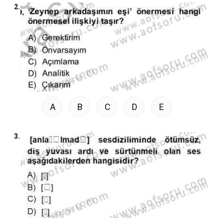
2.
A
B
C
D
E
3.