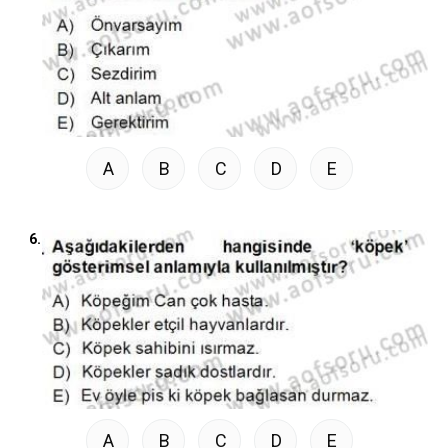
A
B
C
D
E
6.
A
B
C
D
E