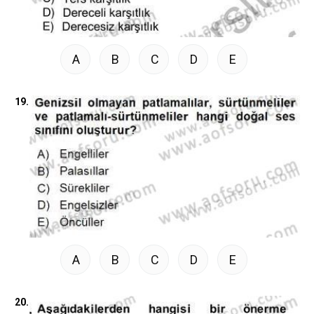
A
B
C
D
E
19.
A
B
C
D
E
20.