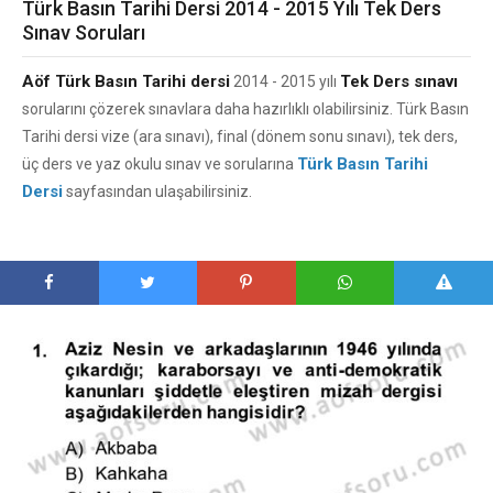
Türk Basın Tarihi Dersi 2014 - 2015 Yılı Tek Ders
Sınav Soruları
Aöf Türk Basın Tarihi dersi
Tek Ders sınavı
2014 - 2015 yılı
sorularını çözerek sınavlara daha hazırlıklı olabilirsiniz. Türk Basın
Tarihi dersi vize (ara sınavı), final (dönem sonu sınavı), tek ders,
Türk Basın Tarihi
üç ders ve yaz okulu sınav ve sorularına
Dersi
sayfasından ulaşabilirsiniz.