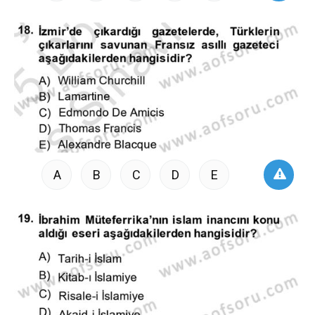
A
B
C
D
E