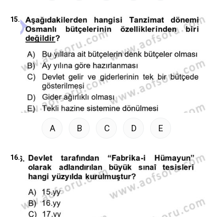
15.
A
B
C
D
E
16.