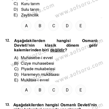
A
B
C
D
E
12.
A
B
C
D
E
13.