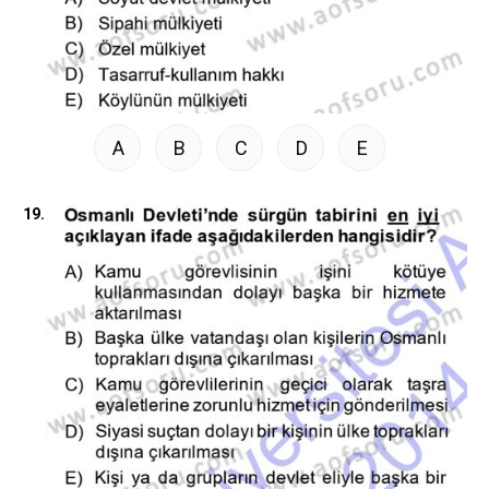
A
B
C
D
E
19.