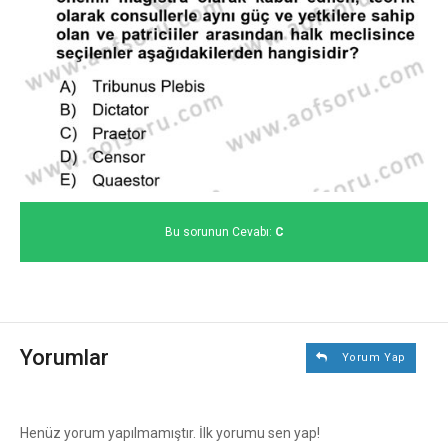
Bu sorunun Cevabı:
C
Yorumlar
Yorum Yap
Henüz yorum yapılmamıştır. İlk yorumu sen yap!