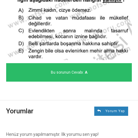
Bu sorunun Cevabı:
A
Yorumlar
Yorum Yap
Henüz yorum yapılmamıştır. İlk yorumu sen yap!