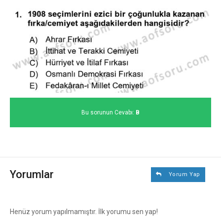
Bu sorunun Cevabı:
B
Yorumlar
Yorum Yap
Henüz yorum yapılmamıştır. İlk yorumu sen yap!